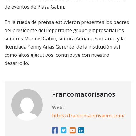
de eventos de Plaza Gabín.
​En la rueda de prensa estuvieron presentes los padres
del presidente del importante grupo empresarial los
señores Manuel Gabin, señora Adriana Santana, y la
licenciada Yenny Arias Gerente de la institución así
como altos ejecutivos contribuye con nuestro
desarrollo.
Francomacorisanos
Web:
https://francomacorisanos.com/