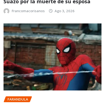
Suazo por la muerte de su esposa
Francomacorisanos
Ago 3, 2026
FARANDULA