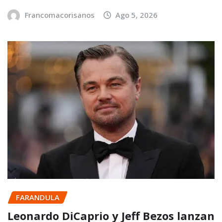
Francomacorisanos
Ago 5, 2026
FARANDULA
Leonardo DiCaprio y Jeff Bezos lanzan