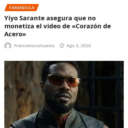
FARANDULA
Yiyo Sarante asegura que no
monetiza el video de «Corazón de
Acero»
Francomacorisanos
Ago 3, 2026