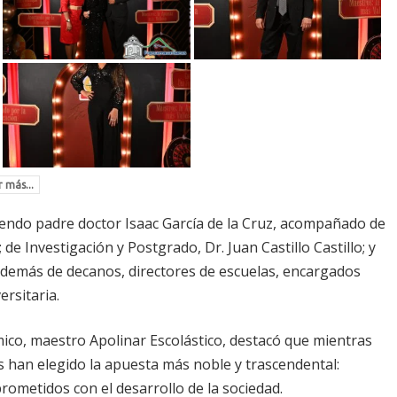
 más...
rendo padre doctor Isaac García de la Cruz, acompañado de
de Investigación y Postgrado, Dr. Juan Castillo Castillo; y
 además de decanos, directores de escuelas, encargados
rsitaria.
mico, maestro Apolinar Escolástico, destacó que mientras
 han elegido la apuesta más noble y trascendental:
ometidos con el desarrollo de la sociedad.