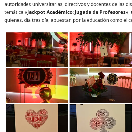
autoridades universitarias, directivos y docentes de las dis
temática
«
Jackpot
Académico: Jugada de Profesores»
,
quienes, día tras día, apuestan por la educación como el