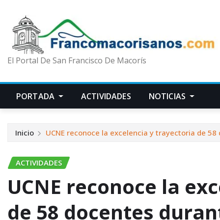
El Portal De San Francisco De Macorís
PORTADA
ACTIVIDADES
NOTICIAS
Inicio
UCNE reconoce la excelencia y trayectoria de 58 
ACTIVIDADES
UCNE reconoce la exce
de 58 docentes durant