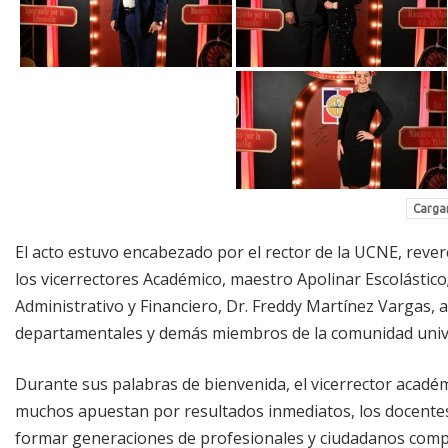
Cargar
El acto estuvo encabezado por el rector de la UCNE, reve
los vicerrectores Académico, maestro Apolinar Escolástico; 
Administrativo y Financiero, Dr. Freddy Martínez Vargas,
departamentales y demás miembros de la comunidad unive
Durante sus palabras de bienvenida, el vicerrector acadé
muchos apuestan por resultados inmediatos, los docentes
formar generaciones de profesionales y ciudadanos compr