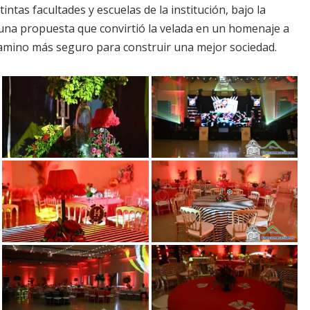
tintas facultades y escuelas de la institución, bajo la
 una propuesta que convirtió la velada en un homenaje a
 camino más seguro para construir una mejor sociedad.