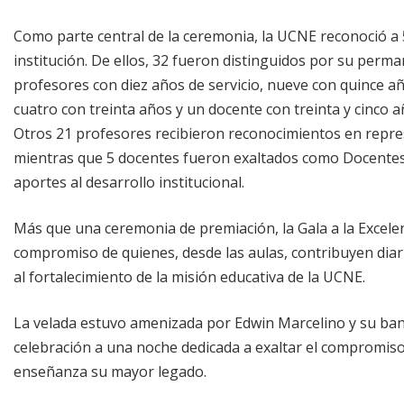
Como parte central de la ceremonia, la UCNE reconoció a 
institución. De ellos, 32 fueron distinguidos por su perm
profesores con diez años de servicio, nueve con quince año
cuatro con treinta años y un docente con treinta y cinco añ
Otros 21 profesores recibieron reconocimientos en repres
mientras que 5 docentes fueron exaltados como Docentes 
aportes al desarrollo institucional.
Más que una ceremonia de premiación, la Gala a la Excele
compromiso de quienes, desde las aulas, contribuyen diari
al fortalecimiento de la misión educativa de la UCNE.
La velada estuvo amenizada por Edwin Marcelino y su ban
celebración a una noche dedicada a exaltar el compromiso,
enseñanza su mayor legado.