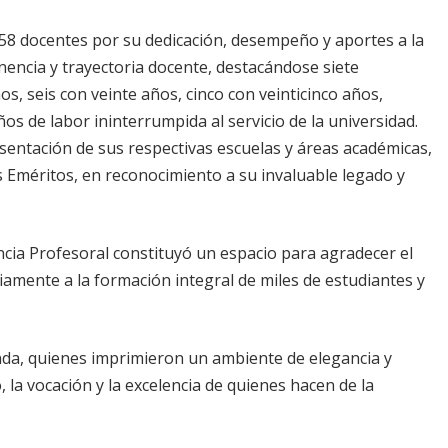
58 docentes por su dedicación, desempeño y aportes a la
anencia y trayectoria docente, destacándose siete
s, seis con veinte años, cinco con veinticinco años,
os de labor ininterrumpida al servicio de la universidad.
entación de sus respectivas escuelas y áreas académicas,
Eméritos, en reconocimiento a su invaluable legado y
ncia Profesoral constituyó un espacio para agradecer el
amente a la formación integral de miles de estudiantes y
da, quienes imprimieron un ambiente de elegancia y
 la vocación y la excelencia de quienes hacen de la