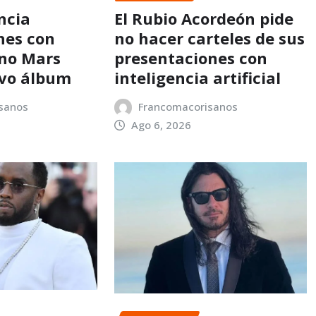
ncia
El Rubio Acordeón pide
nes con
no hacer carteles de sus
no Mars
presentaciones con
evo álbum
inteligencia artificial
sanos
Francomacorisanos
Ago 6, 2026