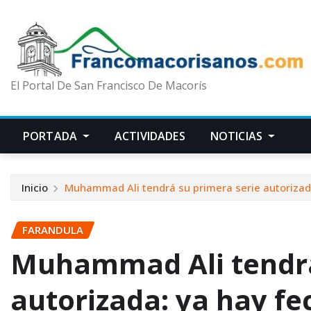
El Portal De San Francisco De Macorís
PORTADA
ACTIVIDADES
NOTICIAS
Inicio
Muhammad Ali tendrá su primera serie autorizad
FARANDULA
Muhammad Ali tendrá
autorizada: ya hay fe