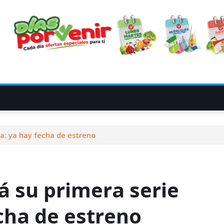
a: ya hay fecha de estreno
 su primera serie
cha de estreno