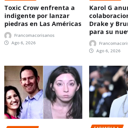
Toxic Crow enfrenta a
Karol G anu
indigente por lanzar
colaboracio
piedras en Las Américas
Drake y Bru
para su nu
Francomacorisanos
Ago 6, 2026
Francomacori
Ago 6, 2026