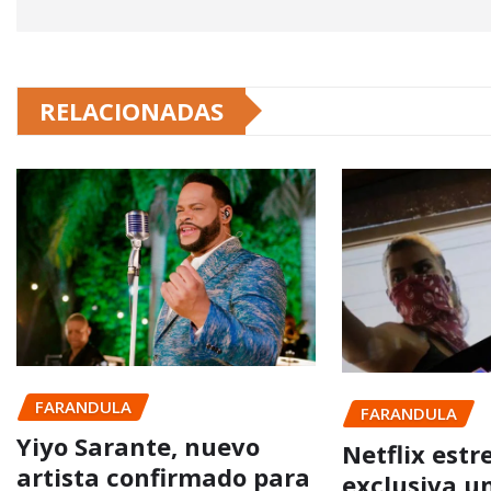
RELACIONADAS
FARANDULA
FARANDULA
Yiyo Sarante, nuevo
Netflix estr
artista confirmado para
exclusiva u