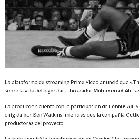
La plataforma de streaming Prime Video anunció que
«Th
sobre la vida del legendario boxeador
Muhammad Ali
, s
La producción cuenta con la participación de
Lonnie Ali
, 
dirigida por Ben Watkins, mientras que la compañía Outli
productoras del proyecto.
La serie seguirá la transformación de Cassius Clay, nom