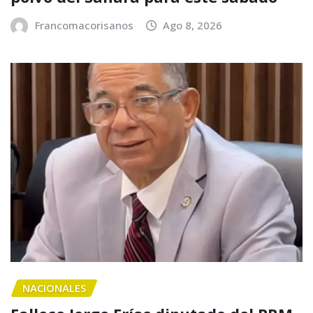
Francomacorisanos
Ago 8, 2026
NACIONALES