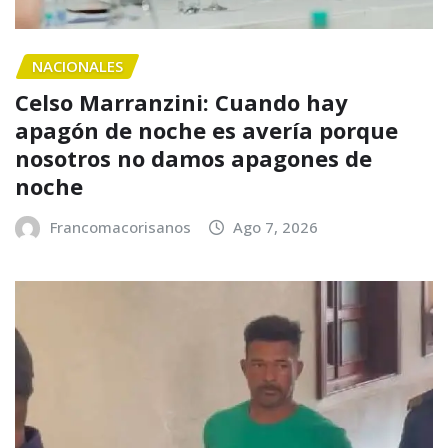
NACIONALES
Celso Marranzini: Cuando hay
apagón de noche es avería porque
nosotros no damos apagones de
noche
Francomacorisanos
Ago 7, 2026