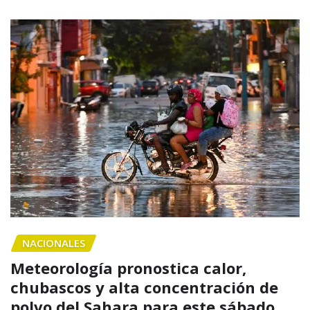
NACIONALES
Meteorología pronostica calor,
chubascos y alta concentración de
polvo del Sahara para este sábado