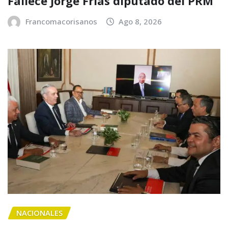
Fallece Jorge Frías diputado del PRM
Francomacorisanos
Ago 8, 2026
NACIONALES