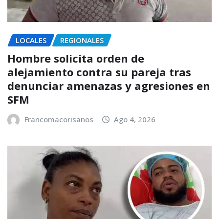
LOCALES
REGIONALES
Hombre solicita orden de
alejamiento contra su pareja tras
denunciar amenazas y agresiones en
SFM
Francomacorisanos
Ago 4, 2026