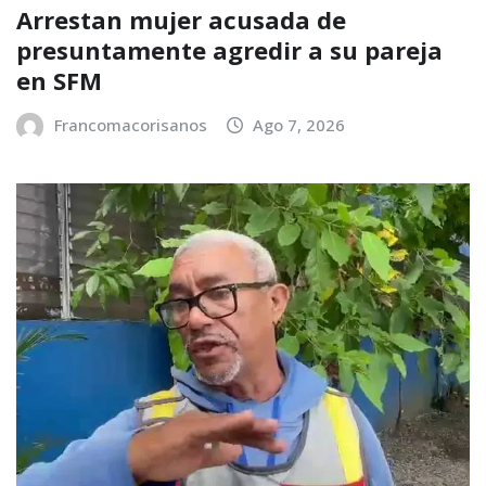
Arrestan mujer acusada de
presuntamente agredir a su pareja
en SFM
Francomacorisanos
Ago 7, 2026