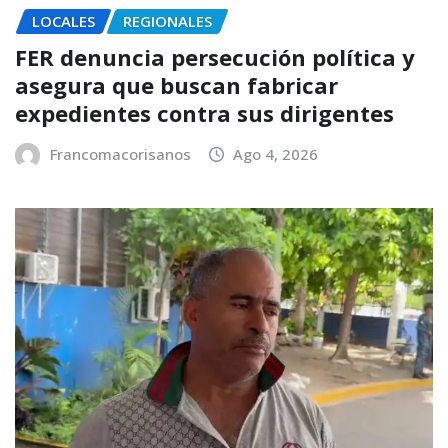
LOCALES
REGIONALES
FER denuncia persecución política y
asegura que buscan fabricar
expedientes contra sus dirigentes
Francomacorisanos
Ago 4, 2026