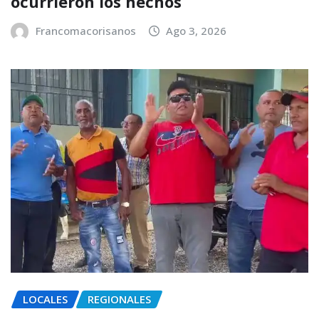
ocurrieron los hechos
Francomacorisanos
Ago 3, 2026
LOCALES
REGIONALES