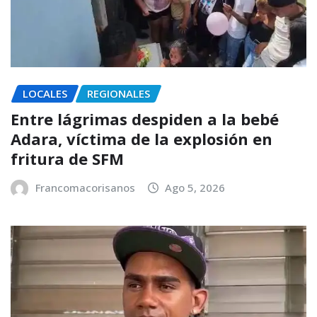
LOCALES
REGIONALES
Entre lágrimas despiden a la bebé
Adara, víctima de la explosión en
fritura de SFM
Francomacorisanos
Ago 5, 2026