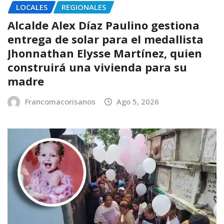
LOCALES
REGIONALES
Alcalde Alex Díaz Paulino gestiona
entrega de solar para el medallista
Jhonnathan Elysse Martínez, quien
construirá una vivienda para su
madre
Francomacorisanos
Ago 5, 2026