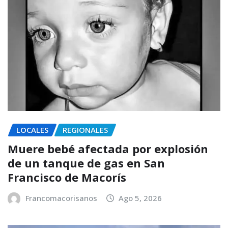
LOCALES
REGIONALES
Muere bebé afectada por explosión
de un tanque de gas en San
Francisco de Macorís
Francomacorisanos
Ago 5, 2026