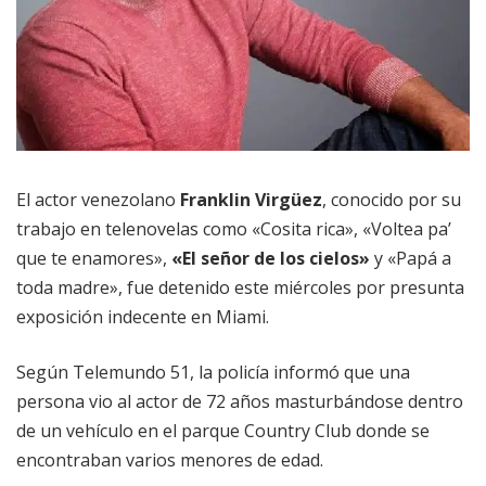
El actor venezolano
Franklin Virgüez
, conocido por su
trabajo en telenovelas como «Cosita rica», «Voltea pa’
que te enamores»,
«El señor de los cielos»
y «Papá a
toda madre», fue detenido este miércoles por presunta
exposición indecente en Miami.
Según Telemundo 51, la policía informó que una
persona vio al actor de 72 años masturbándose dentro
de un vehículo en el parque Country Club donde se
encontraban varios menores de edad.