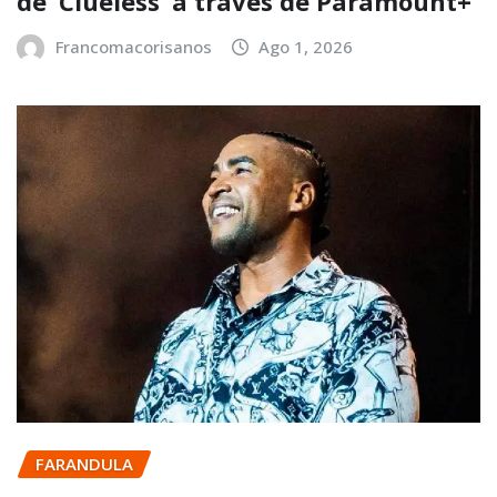
de ‘Clueless’ a través de Paramount+
Francomacorisanos
Ago 1, 2026
FARANDULA