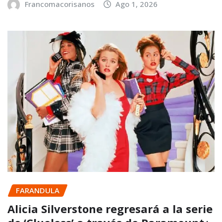
Francomacorisanos
Ago 1, 2026
FARANDULA
Alicia Silverstone regresará a la serie