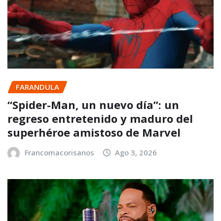
FARANDULA
“Spider-Man, un nuevo día”: un
regreso entretenido y maduro del
superhéroe amistoso de Marvel
Francomacorisanos
Ago 3, 2026