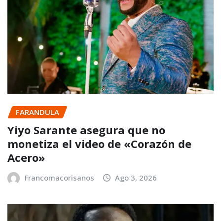
FARANDULA
Yiyo Sarante asegura que no
monetiza el video de «Corazón de
Acero»
Francomacorisanos
Ago 3, 2026