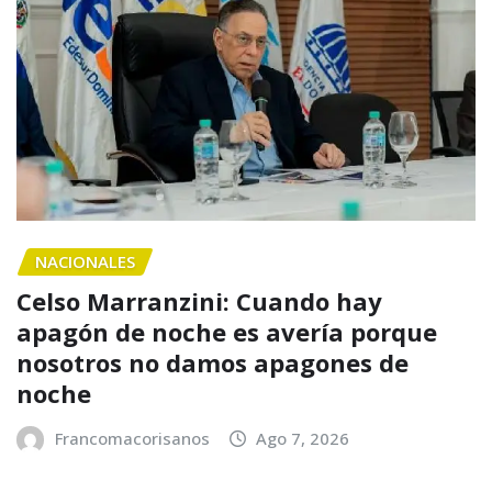
NACIONALES
Celso Marranzini: Cuando hay
apagón de noche es avería porque
nosotros no damos apagones de
noche
Francomacorisanos
Ago 7, 2026