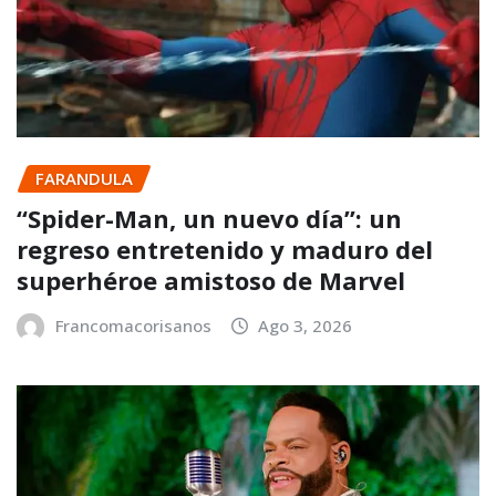
FARANDULA
“Spider-Man, un nuevo día”: un
regreso entretenido y maduro del
superhéroe amistoso de Marvel
Francomacorisanos
Ago 3, 2026