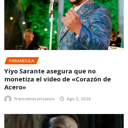
FARANDULA
Yiyo Sarante asegura que no
monetiza el video de «Corazón de
Acero»
Francomacorisanos
Ago 3, 2026