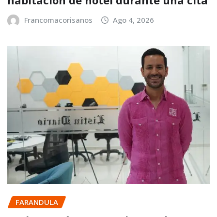
habitación de hotel durante una cita
Francomacorisanos
Ago 4, 2026
FARANDULA