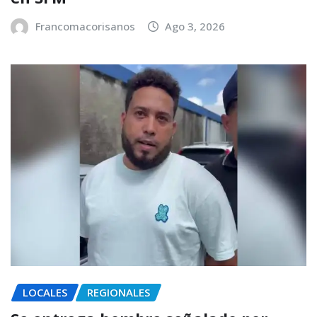
Francomacorisanos
Ago 3, 2026
LOCALES
REGIONALES