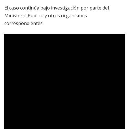
El caso continúa bajo investigación por parte del
Ministerio Público y otros organismos
correspondientes.