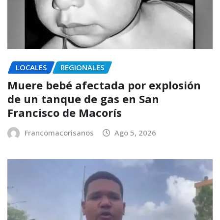
LOCALES
REGIONALES
Muere bebé afectada por explosión
de un tanque de gas en San
Francisco de Macorís
Francomacorisanos
Ago 5, 2026