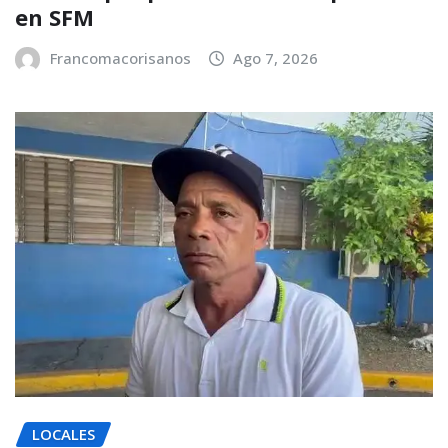
en SFM
Francomacorisanos
Ago 7, 2026
LOCALES