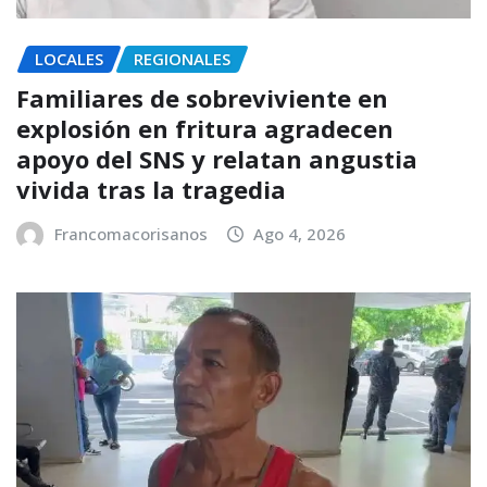
LOCALES
REGIONALES
Familiares de sobreviviente en
explosión en fritura agradecen
apoyo del SNS y relatan angustia
vivida tras la tragedia
Francomacorisanos
Ago 4, 2026