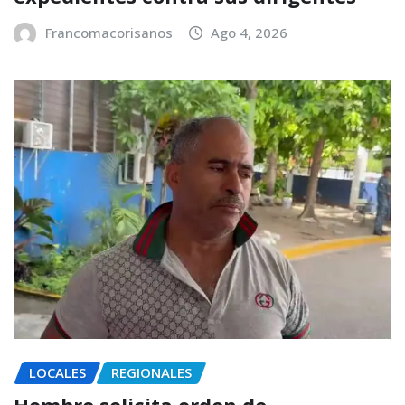
Francomacorisanos
Ago 4, 2026
LOCALES
REGIONALES