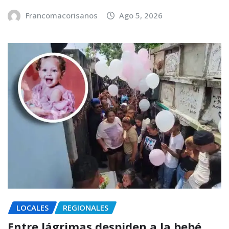
Francomacorisanos
Ago 5, 2026
LOCALES
REGIONALES
Entre lágrimas despiden a la bebé