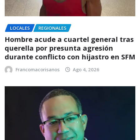
LOCALES
REGIONALES
Hombre acude a cuartel general tras
querella por presunta agresión
durante conflicto con hijastro en SFM
Francomacorisanos
Ago 4, 2026