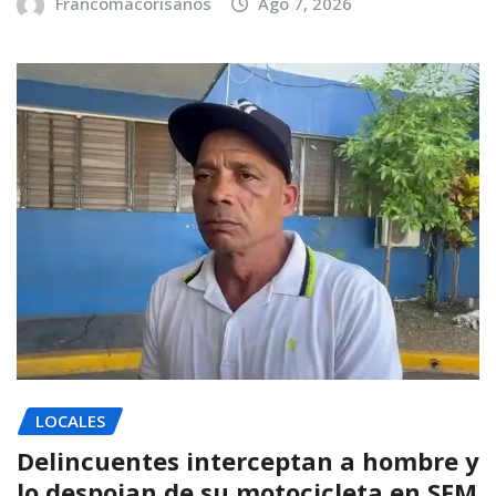
Francomacorisanos
Ago 7, 2026
LOCALES
Delincuentes interceptan a hombre y
lo despojan de su motocicleta en SFM