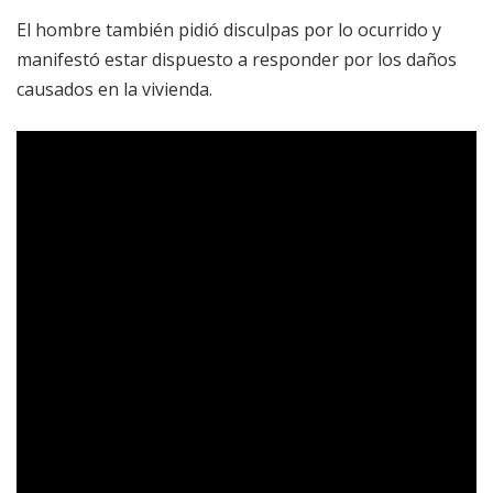
El hombre también pidió disculpas por lo ocurrido y
manifestó estar dispuesto a responder por los daños
causados en la vivienda.