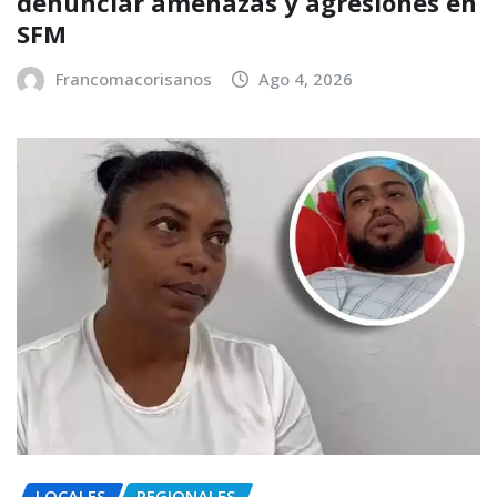
denunciar amenazas y agresiones en
SFM
Francomacorisanos
Ago 4, 2026
LOCALES
REGIONALES