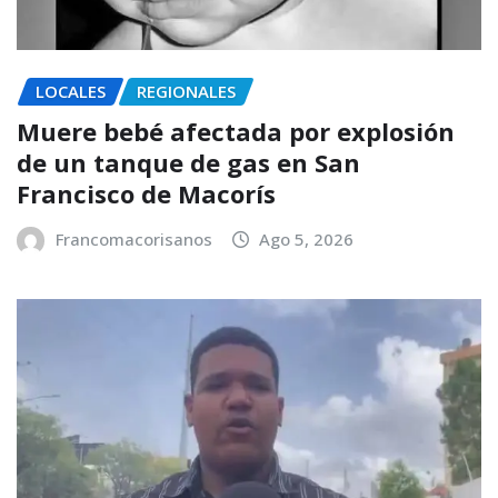
LOCALES
REGIONALES
Muere bebé afectada por explosión
de un tanque de gas en San
Francisco de Macorís
Francomacorisanos
Ago 5, 2026