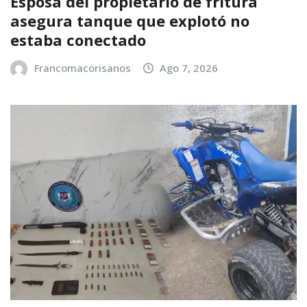
Esposa del propietario de fritura
asegura tanque que explotó no
estaba conectado
Francomacorisanos
Ago 7, 2026