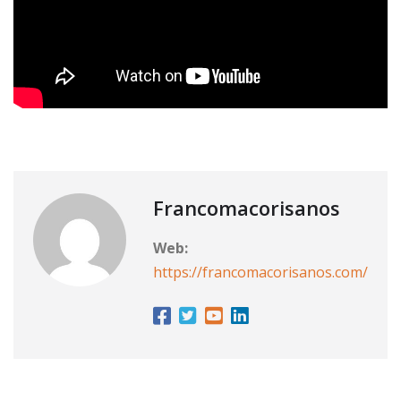
Francomacorisanos
Web:
https://francomacorisanos.com/