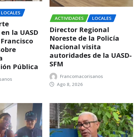
LOCALES
ACTIVIDADES
LOCALES
rte
Director Regional
 en la UASD
Noreste de la Policía
 Francisco
Nacional visita
sobre
autoridades de la UASD-
a
SFM
ión Pública
Francomacorisanos
sanos
Ago 8, 2026