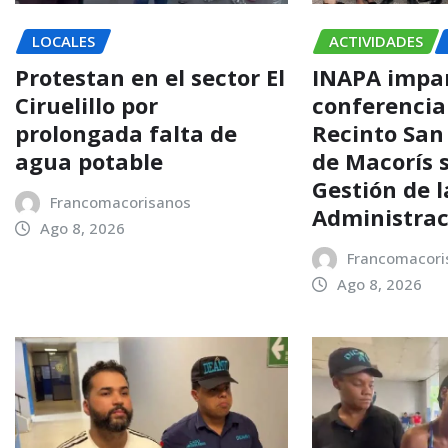
LOCALES
ACTIVIDADES
Protestan en el sector El
INAPA impa
Ciruelillo por
conferencia
prolongada falta de
Recinto San
agua potable
de Macorís 
Gestión de l
Francomacorisanos
Administrac
Ago 8, 2026
Francomacori
Ago 8, 2026