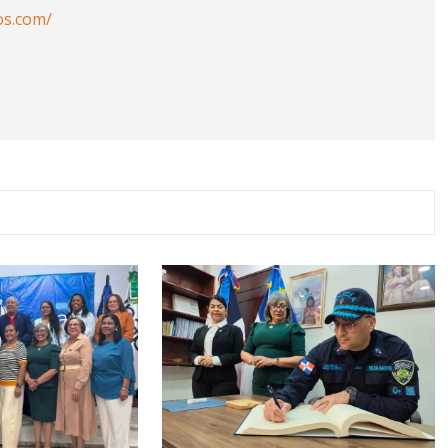
os.com/