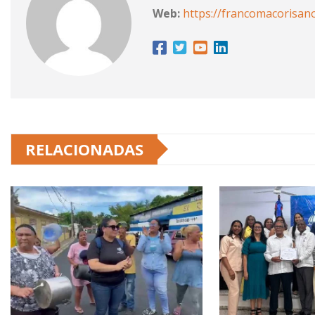
Web:
https://francomacorisan
RELACIONADAS