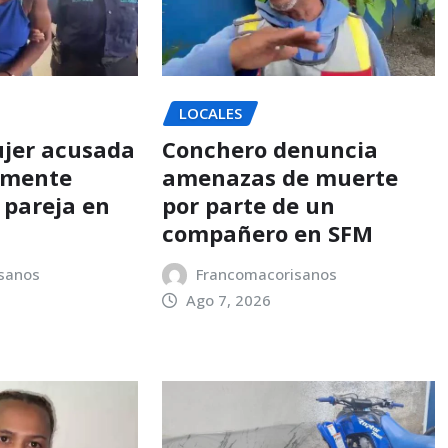
LOCALES
jer acusada
Conchero denuncia
amente
amenazas de muerte
 pareja en
por parte de un
compañero en SFM
sanos
Francomacorisanos
Ago 7, 2026