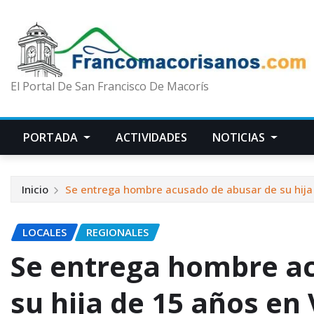
El Portal De San Francisco De Macorís
PORTADA
ACTIVIDADES
NOTICIAS
Inicio
Se entrega hombre acusado de abusar de su hija 
LOCALES
REGIONALES
Se entrega hombre a
su hija de 15 años en 