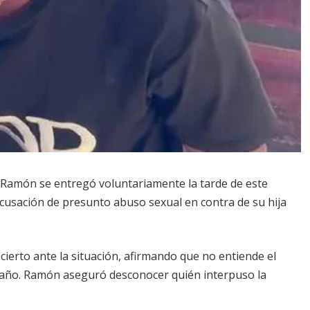
 Ramón se entregó voluntariamente la tarde de este
acusación de presunto abuso sexual en contra de su hija
ierto ante la situación, afirmando que no entiende el
 daño. Ramón aseguró desconocer quién interpuso la