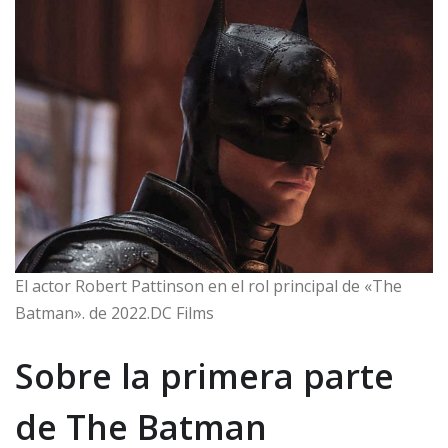
El actor Robert Pattinson en el rol principal de «The
Batman». de 2022.DC Films
Sobre la primera parte
de The Batman