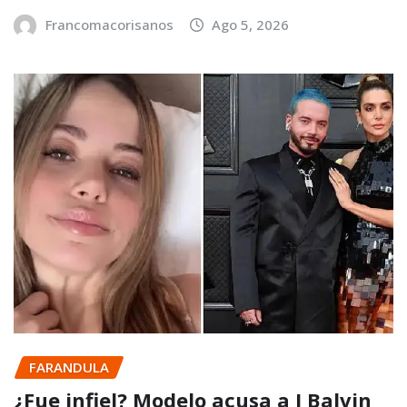
Francomacorisanos
Ago 5, 2026
FARANDULA
¿Fue infiel? Modelo acusa a J Balvin