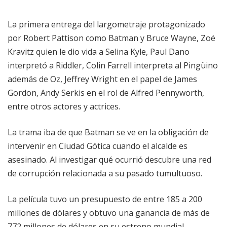
La primera entrega del largometraje protagonizado
por Robert Pattison como Batman y Bruce Wayne, Zoë
Kravitz quien le dio vida a Selina Kyle, Paul Dano
interpretó a Riddler, Colin Farrell interpreta al Pingüino
además de Oz, Jeffrey Wright en el papel de James
Gordon, Andy Serkis en el rol de Alfred Pennyworth,
entre otros actores y actrices.
La trama iba de que Batman se ve en la obligación de
intervenir en Ciudad Gótica cuando el alcalde es
asesinado. Al investigar qué ocurrió descubre una red
de corrupción relacionada a su pasado tumultuoso.
La película tuvo un presupuesto de entre 185 a 200
millones de dólares y obtuvo una ganancia de más de
772 millones de dólares en su estreno mundial.