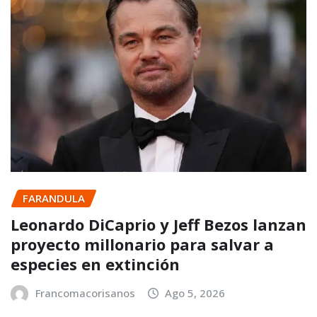
FARANDULA
Leonardo DiCaprio y Jeff Bezos lanzan
proyecto millonario para salvar a
especies en extinción
Francomacorisanos
Ago 5, 2026