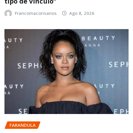
tipo de vínculo”
Francomacorisanos
Ago 8, 2026
FARANDULA