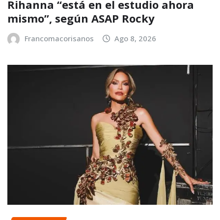
Rihanna “está en el estudio ahora
mismo”, según ASAP Rocky
Francomacorisanos
Ago 8, 2026