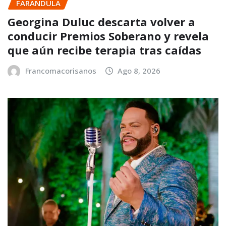
FARANDULA
Georgina Duluc descarta volver a
conducir Premios Soberano y revela
que aún recibe terapia tras caídas
Francomacorisanos
Ago 8, 2026