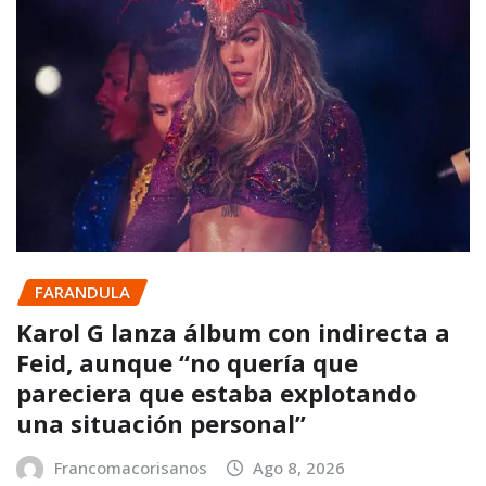
FARANDULA
Karol G lanza álbum con indirecta a
Feid, aunque “no quería que
pareciera que estaba explotando
una situación personal”
Francomacorisanos
Ago 8, 2026