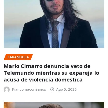
FARANDULA
Mario Cimarro denuncia veto de
Telemundo mientras su expareja lo
acusa de violencia doméstica
Francomacorisanos
Ago 5, 2026