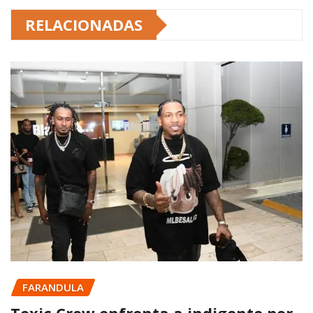
RELACIONADAS
FARANDULA
Toxic Crow enfrenta a indigente por