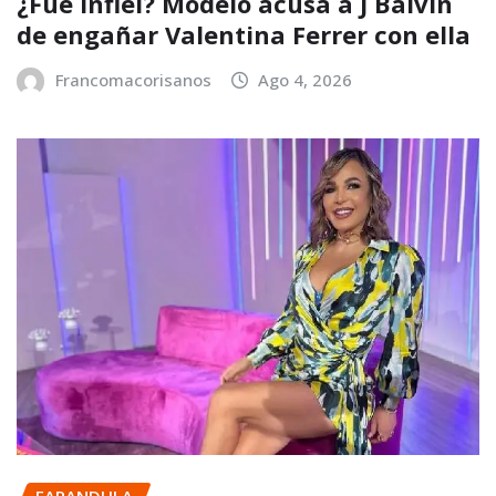
¿Fue infiel? Modelo acusa a J Balvin
de engañar Valentina Ferrer con ella
Francomacorisanos
Ago 4, 2026
FARANDULA