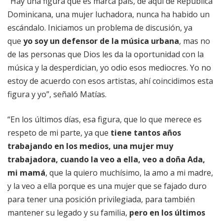
“Hay una figura que es marca país, de aquí de República
Dominicana, una mujer luchadora, nunca ha habido un
escándalo. Iniciamos un problema de discusión, ya
que
yo soy un defensor de la música urbana
, mas no
de las personas que Dios les da la oportunidad con la
música y la desperdician, yo odio esos mediocres. Yo no
estoy de acuerdo con esos artistas, ahí coincidimos esta
figura y yo”, señaló Matías.
“En los últimos días, esa figura, que lo que merece es
respeto de mi parte, ya que
tiene tantos años
trabajando en los medios, una mujer muy
trabajadora, cuando la veo a ella, veo a doña Ada,
mi mamá
, que la quiero muchísimo, la amo a mi madre,
y la veo a ella porque es una mujer que se fajado duro
para tener una posición privilegiada, para también
mantener su legado y su familia,
pero en los últimos