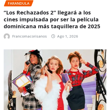
FARANDULA
“Los Rechazados 2” llegará a los
cines impulsada por ser la película
dominicana más taquillera de 2025
Francomacorisanos
Ago 1, 2026