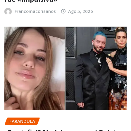
Francomacorisanos
Ago 5, 2026
FARANDULA