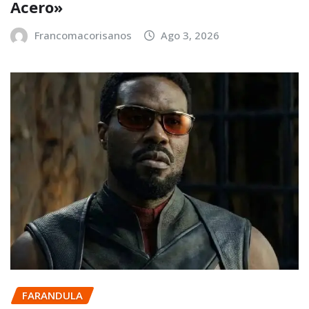
Acero»
Francomacorisanos
Ago 3, 2026
FARANDULA