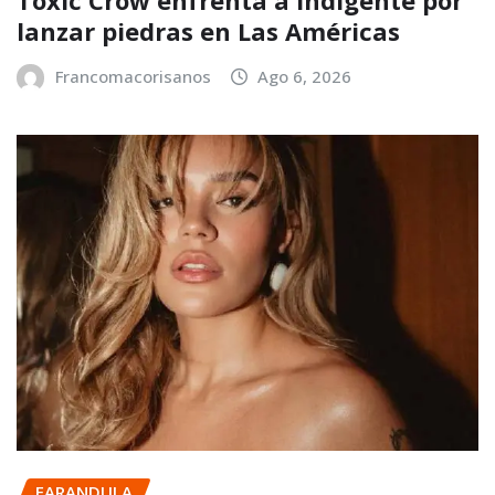
lanzar piedras en Las Américas
Francomacorisanos
Ago 6, 2026
FARANDULA