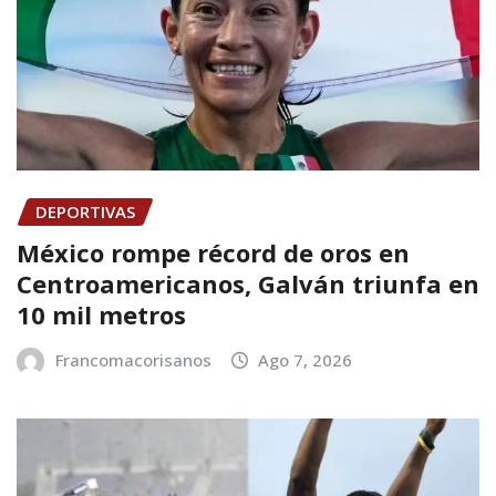
DEPORTIVAS
México rompe récord de oros en
Centroamericanos, Galván triunfa en
10 mil metros
Francomacorisanos
Ago 7, 2026