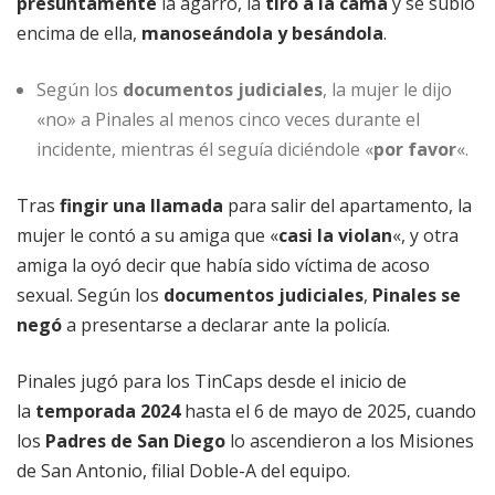
presuntamente
la agarró, la
tiró a la cama
y se subió
encima de ella,
manoseándola y besándola
.
Según los
documentos judiciales
, la mujer le dijo
«no» a Pinales al menos cinco veces durante el
incidente, mientras él seguía diciéndole «
por favor
«.
Tras
fingir una llamada
para salir del apartamento, la
mujer le contó a su amiga que «
casi la violan
«, y otra
amiga la oyó decir que había sido víctima de acoso
sexual. Según los
documentos judiciales
,
Pinales se
negó
a presentarse a declarar ante la policía.
Pinales jugó para los TinCaps desde el inicio de
la
temporada 2024
hasta el 6 de mayo de 2025, cuando
los
Padres de San Diego
lo ascendieron a los Misiones
de San Antonio, filial Doble-A del equipo.