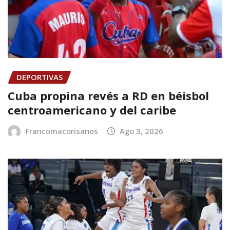
DEPORTIVAS
Cuba propina revés a RD en béisbol
centroamericano y del caribe
Francomacorisanos
Ago 3, 2026