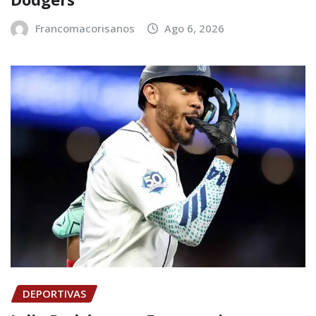
Francomacorisanos
Ago 6, 2026
DEPORTIVAS