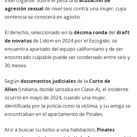
interrogante. Sobre él pesa una
acusación de
agresión sexual
de nivel seis contra una mujer, cuya
sentencia se conocerá en agosto.
El derecho, seleccionado en la
décima ronda
del
draft
de novatos
de Lidom en 2024 por el Escogido, se
encuentra apartado del equipo californiano y de ser
encontrado culpable puede ser condenado entre seis y
30 meses.
Según
documentos judiciales
de la
Corte de
Allen
(Indiana, donde lanzaba en Clase-A), el incidente
ocurrió en mayo de 2024, cuando una mujer,
identificada por la policía como la víctima, y su amiga se
encontraban en el apartamento de Pinales.
Al ir a buscar su bolso a una habitación,
Pinales