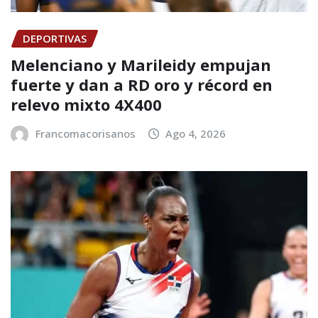
DEPORTIVAS
Melenciano y Marileidy empujan
fuerte y dan a RD oro y récord en
relevo mixto 4X400
Francomacorisanos
Ago 4, 2026