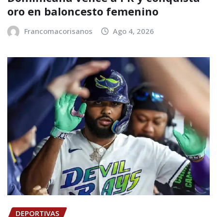
oro en baloncesto femenino
Francomacorisanos
Ago 4, 2026
DEPORTIVAS