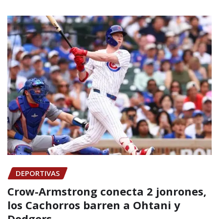
DEPORTIVAS
Crow-Armstrong conecta 2 jonrones,
los Cachorros barren a Ohtani y
Dodgers