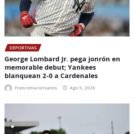
DEPORTIVAS
George Lombard Jr. pega jonrón en
memorable debut; Yankees
blanquean 2-0 a Cardenales
Francomacorisanos
Ago 5, 2026