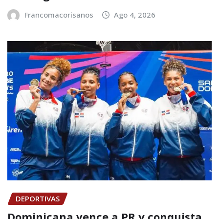
Francomacorisanos
Ago 4, 2026
DEPORTIVAS
Dominicana vence a PR y conquista