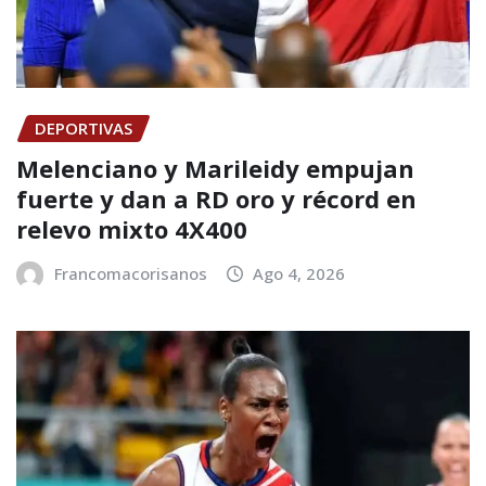
DEPORTIVAS
Melenciano y Marileidy empujan
fuerte y dan a RD oro y récord en
relevo mixto 4X400
Francomacorisanos
Ago 4, 2026