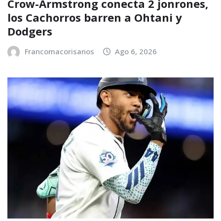
Crow-Armstrong conecta 2 jonrones,
los Cachorros barren a Ohtani y
Dodgers
Francomacorisanos
Ago 6, 2026