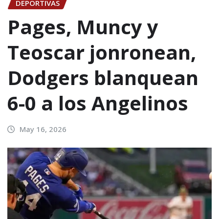
DEPORTIVAS
Pages, Muncy y
Teoscar jonronean,
Dodgers blanquean
6-0 a los Angelinos
May 16, 2026