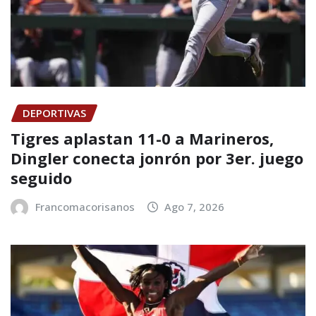
DEPORTIVAS
Tigres aplastan 11-0 a Marineros,
Dingler conecta jonrón por 3er. juego
seguido
Francomacorisanos
Ago 7, 2026