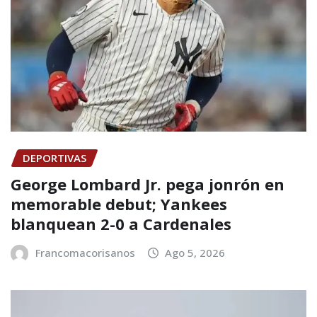
DEPORTIVAS
George Lombard Jr. pega jonrón en
memorable debut; Yankees
blanquean 2-0 a Cardenales
Francomacorisanos
Ago 5, 2026