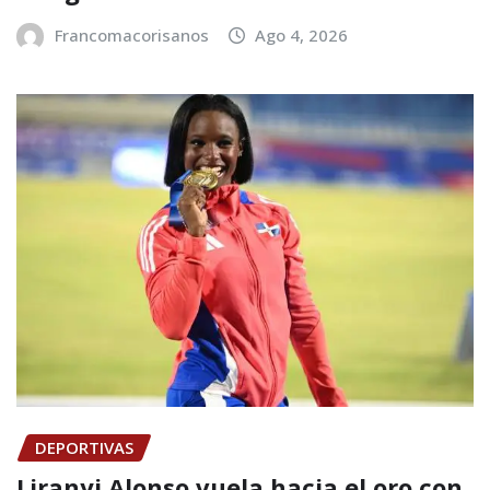
Francomacorisanos
Ago 4, 2026
DEPORTIVAS
Liranyi Alonso vuela hacia el oro con