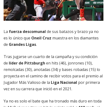
La
fuerza descomunal
de sus batazos y brazo ya no
es lo único que
Oneil Cruz
muestra en los diamantes
de
Grandes Ligas
.
Tras jugarse un cuarto de la campaña y su condición
de
líder de Pittsburgh
en hits (46), jonrones (10),
remolcadas (30), anotadas (34) y bases robadas (15) lo
proyecta en el camino de recibir votos para el premio al
Jugador Más Valioso de la
Liga Nacional
por primera
vez en su carrera que inició en el 2021.
Ya no es solo el bate que ha tronado más duro en toda