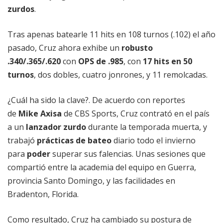
zurdos
.
Tras apenas batearle 11 hits en 108 turnos (.102) el año
pasado, Cruz ahora exhibe un
robusto
.340/.365/.620
con
OPS de .985
, con
17 hits en 50
turnos
, dos dobles, cuatro jonrones, y 11 remolcadas.
¿Cuál ha sido la clave?. De acuerdo con reportes
de
Mike Axisa
de CBS Sports, Cruz contrató en el país
a un
lanzador zurdo
durante la temporada muerta, y
trabajó
prácticas de bateo
diario todo el invierno
para
poder
superar sus falencias. Unas sesiones que
compartió entre la academia del equipo en Guerra,
provincia Santo Domingo, y las facilidades en
Bradenton, Florida.
Como resultado, Cruz ha cambiado su postura de