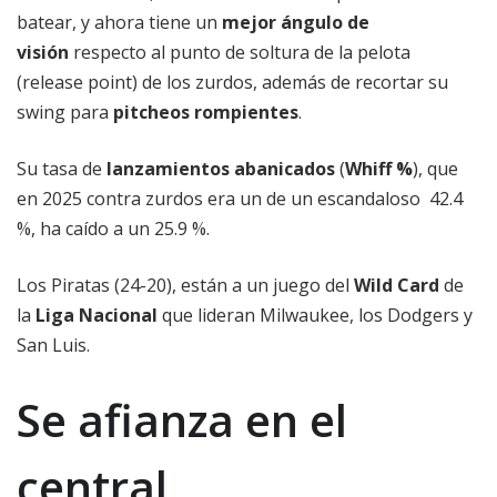
batear, y ahora tiene un
mejor ángulo de
visión
respecto al punto de soltura de la pelota
(release point) de los zurdos, además de recortar su
swing para
pitcheos rompientes
.
Su tasa de
lanzamientos abanicados
(
Whiff %
), que
en 2025 contra zurdos era un de un escandaloso 42.4
%, ha caído a un 25.9 %.
Los Piratas (24-20), están a un juego del
Wild Card
de
la
Liga Nacional
que lideran Milwaukee, los Dodgers y
San Luis.
Se afianza en el
central