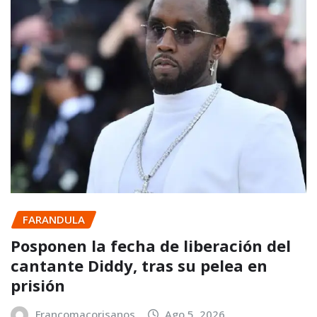
FARANDULA
Posponen la fecha de liberación del
cantante Diddy, tras su pelea en
prisión
Francomacorisanos
Ago 5, 2026