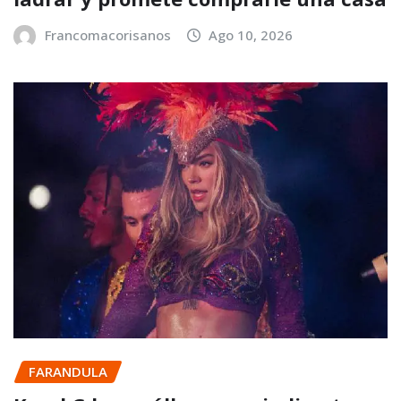
Francomacorisanos
Ago 10, 2026
FARANDULA