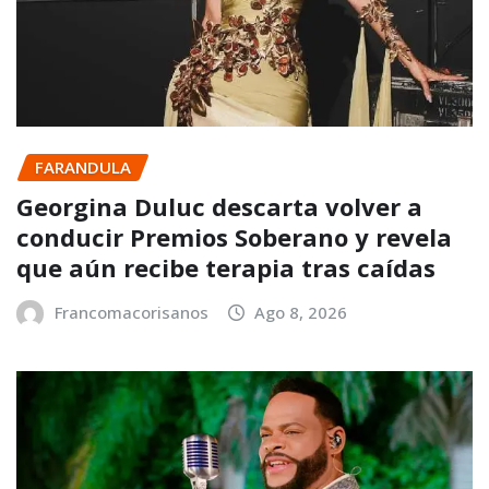
FARANDULA
Georgina Duluc descarta volver a
conducir Premios Soberano y revela
que aún recibe terapia tras caídas
Francomacorisanos
Ago 8, 2026