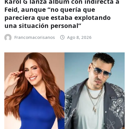
Karol G lanza álbum con indirecta a
Feid, aunque “no quería que
pareciera que estaba explotando
una situación personal”
Francomacorisanos
Ago 8, 2026