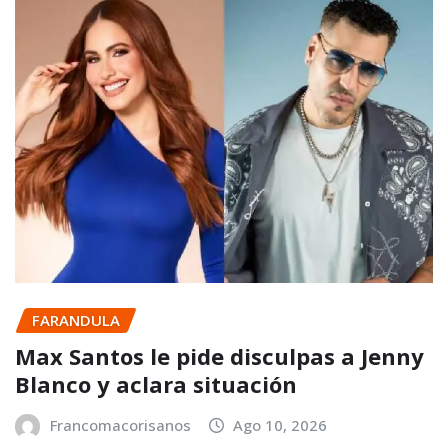
FARANDULA
Max Santos le pide disculpas a Jenny
Blanco y aclara situación
Francomacorisanos
Ago 10, 2026