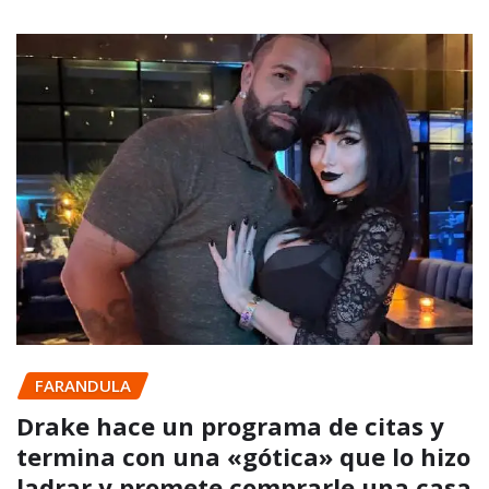
FARANDULA
Drake hace un programa de citas y
termina con una «gótica» que lo hizo
ladrar y promete comprarle una casa