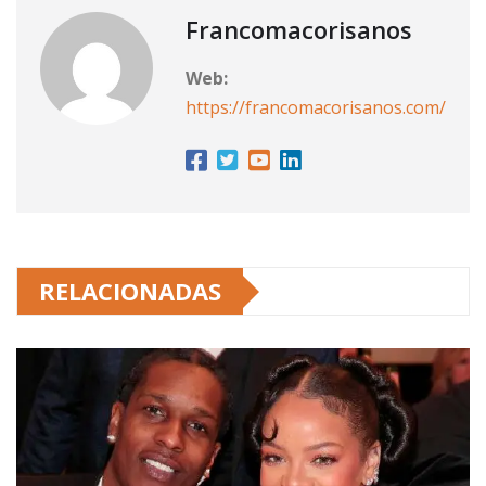
Francomacorisanos
Web:
https://francomacorisanos.com/
RELACIONADAS