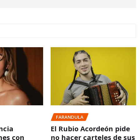
FARANDULA
ncia
El Rubio Acordeón pide
nes con
no hacer carteles de sus