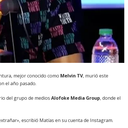
entura, mejor conocido como
Melvin TV
, murió este
lon el año pasado.
ario del grupo de medios
Alofoke Media Group
, donde el
extrañar», escribió Matías en su cuenta de Instagram.