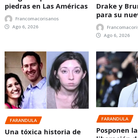
piedras en Las Américas
Drake y Bru
para su nu
Francomacorisanos
Ago 6, 2026
Francomacori
Ago 6, 2026
FARANDULA
FARANDULA
Posponen la
Una tóxica historia de