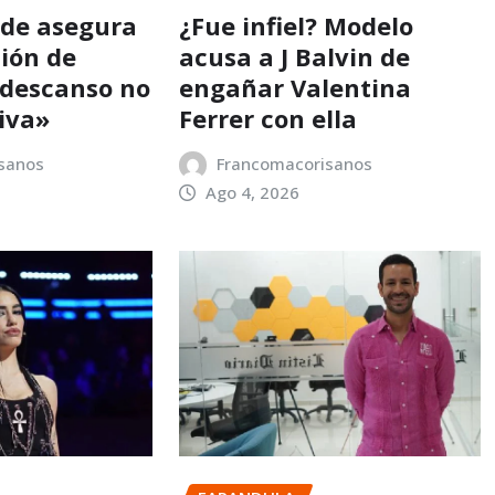
nde asegura
¿Fue infiel? Modelo
sión de
acusa a J Balvin de
 descanso no
engañar Valentina
iva»
Ferrer con ella
sanos
Francomacorisanos
Ago 4, 2026