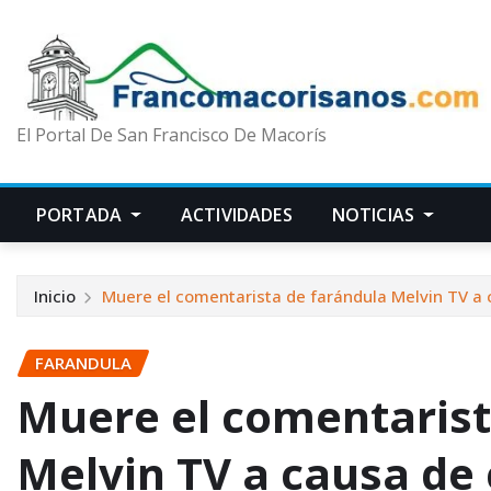
El Portal De San Francisco De Macorís
PORTADA
ACTIVIDADES
NOTICIAS
Inicio
Muere el comentarista de farándula Melvin TV a 
FARANDULA
Muere el comentarist
Melvin TV a causa de 