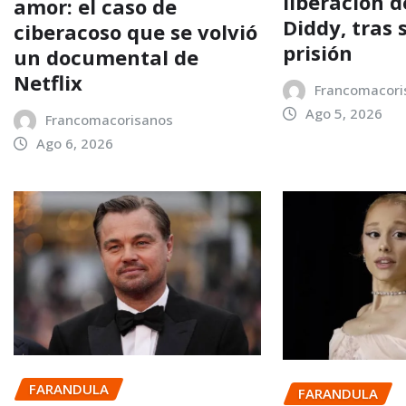
liberación 
amor: el caso de
Diddy, tras 
ciberacoso que se volvió
prisión
un documental de
Netflix
Francomacori
Ago 5, 2026
Francomacorisanos
Ago 6, 2026
FARANDULA
FARANDULA