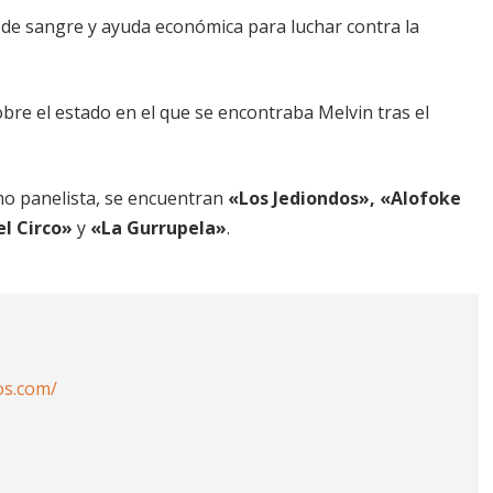
 de sangre y ayuda económica para luchar contra la
bre el estado en el que se encontraba Melvin tras el
o panelista, se encuentran
«Los Jediondos», «Alofoke
el Circo»
y
«La Gurrupela»
.
os.com/