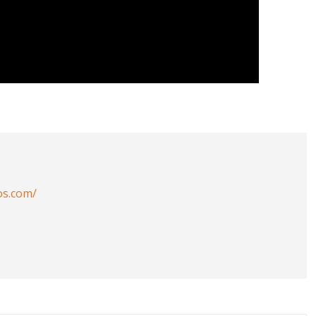
os.com/