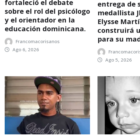
fortaleció el debate
entrega de s
sobre el rol del psicólogo
medallista 
y el orientador en la
Elysse Mart
educación dominicana.
construirá 
para su ma
Francomacorisanos
Ago 6, 2026
Francomacori
Ago 5, 2026