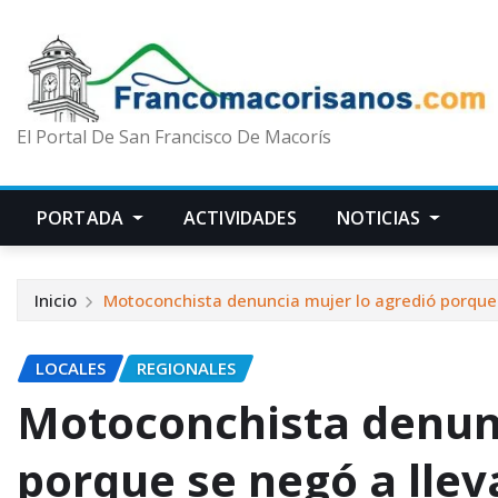
El Portal De San Francisco De Macorís
PORTADA
ACTIVIDADES
NOTICIAS
Inicio
Motoconchista denuncia mujer lo agredió porque 
LOCALES
REGIONALES
Motoconchista denunc
porque se negó a llev