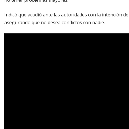
Indicó que acudió ante las autoridades con la intención de 
asegurando que no desea conflictos con nadie.