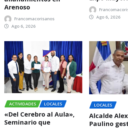
Arenoso
Francomacori
Ago 6, 2026
Francomacorisanos
Ago 6, 2026
ACTIVIDADES
LOCALES
LOCALES
«Del Cerebro al Aula»,
Alcalde Alex
Seminario que
Paulino ges