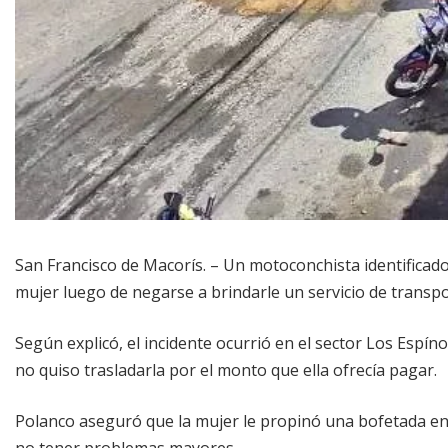
San Francisco de Macorís. – Un motoconchista identifica
mujer luego de negarse a brindarle un servicio de transpo
Según explicó, el incidente ocurrió en el sector Los Espí
no quiso trasladarla por el monto que ella ofrecía pagar.
Polanco aseguró que la mujer le propinó una bofetada en 
no tener problemas mayores.