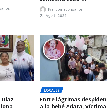
sanos
Francomacorisanos
Ago 6, 2026
LOCALES
 Díaz
Entre lágrimas despiden
tiona
a la bebé Adara, víctima