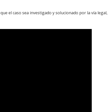
que el caso sea investigado y solucionado por la vía legal,