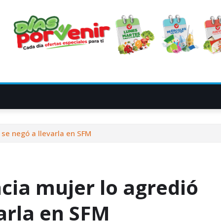
se negó a llevarla en SFM
ia mujer lo agredió
arla en SFM