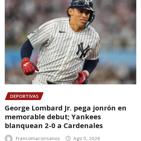
DEPORTIVAS
George Lombard Jr. pega jonrón en
memorable debut; Yankees
blanquean 2-0 a Cardenales
Francomacorisanos
Ago 5, 2026