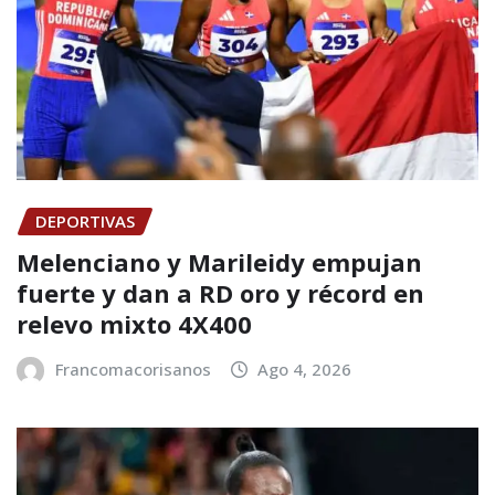
DEPORTIVAS
Melenciano y Marileidy empujan
fuerte y dan a RD oro y récord en
relevo mixto 4X400
Francomacorisanos
Ago 4, 2026