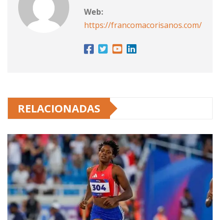
Web:
https://francomacorisanos.com/
RELACIONADAS