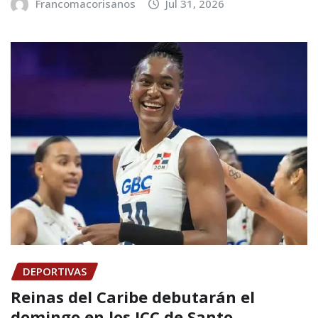
Francomacorisanos
Jul 31, 2026
DEPORTIVAS
Reinas del Caribe debutarán el
domingo en los JCC de Santo