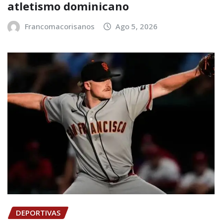
atletismo dominicano
Francomacorisanos
Ago 5, 2026
DEPORTIVAS