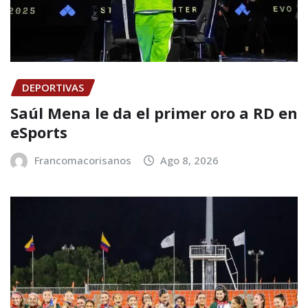
DEPORTIVAS
Saúl Mena le da el primer oro a RD en
eSports
Francomacorisanos
Ago 8, 2026