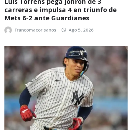
Luis Torrens pega jonrón de 3
carreras e impulsa 4 en triunfo de
Mets 6-2 ante Guardianes
Francomacorisanos
Ago 5, 2026