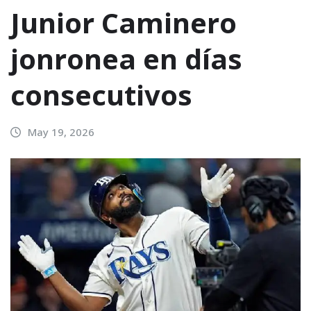
Junior Caminero
jonronea en días
consecutivos
May 19, 2026