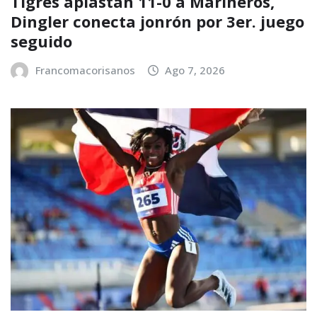
Tigres aplastan 11-0 a Marineros,
Dingler conecta jonrón por 3er. juego
seguido
Francomacorisanos
Ago 7, 2026