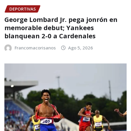
DEPORTIVAS
George Lombard Jr. pega jonrón en
memorable debut; Yankees
blanquean 2-0 a Cardenales
Francomacorisanos
Ago 5, 2026