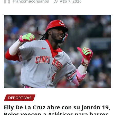
Francomacorisanos
Ago 7, 2026
DEPORTIVAS
Elly De La Cruz abre con su jonrón 19,
Rojos vencen a Atléticos para barrer