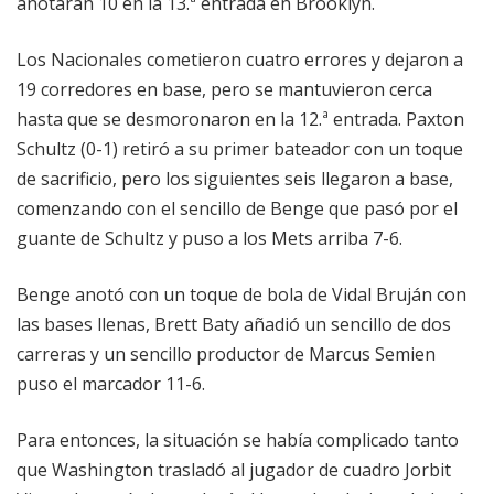
anotaran 10 en la 13.ª entrada en Brooklyn.
Los Nacionales cometieron cuatro errores y dejaron a
19 corredores en base, pero se mantuvieron cerca
hasta que se desmoronaron en la 12.ª entrada. Paxton
Schultz (0-1) retiró a su primer bateador con un toque
de sacrificio, pero los siguientes seis llegaron a base,
comenzando con el sencillo de Benge que pasó por el
guante de Schultz y puso a los Mets arriba 7-6.
Benge anotó con un toque de bola de Vidal Bruján con
las bases llenas, Brett Baty añadió un sencillo de dos
carreras y un sencillo productor de Marcus Semien
puso el marcador 11-6.
Para entonces, la situación se había complicado tanto
que Washington trasladó al jugador de cuadro Jorbit