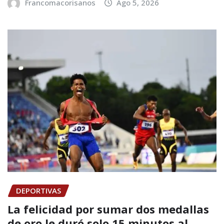
Francomacorisanos
Ago 5, 2026
DEPORTIVAS
La felicidad por sumar dos medallas
de oro le duró solo 15 minutos al