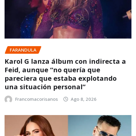
FARANDULA
Karol G lanza álbum con indirecta a
Feid, aunque “no quería que
pareciera que estaba explotando
una situación personal”
Francomacorisanos
Ago 8, 2026