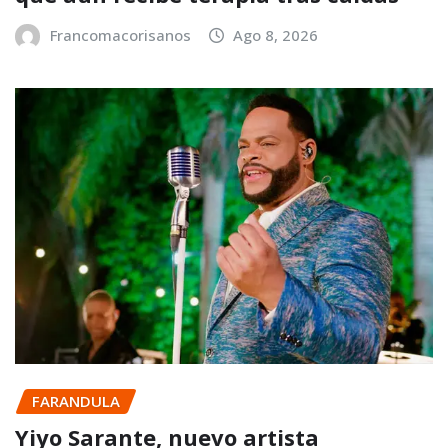
Francomacorisanos
Ago 8, 2026
FARANDULA
Yiyo Sarante, nuevo artista