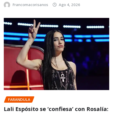
Francomacorisanos
Ago 4, 2026
FARANDULA
Lali Espósito se ‘confiesa’ con Rosalía: