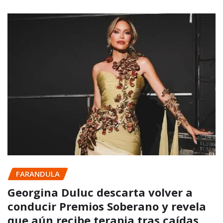
FARANDULA
Georgina Duluc descarta volver a
conducir Premios Soberano y revela
que aún recibe terapia tras caídas