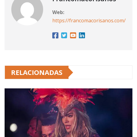
Web:
https://francomacorisanos.com/
RELACIONADAS