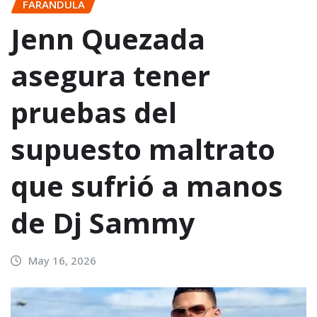
FARANDULA
Jenn Quezada
asegura tener
pruebas del
supuesto maltrato
que sufrió a manos
de Dj Sammy
May 16, 2026