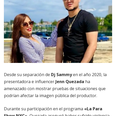
Desde su separación de
Dj Sammy
en el año 2020, la
presentadora e influencer
Jenn Quezada
ha
amenazado con mostrar pruebas de situaciones que
podrían afectar la imagen pública del productor.
Durante su participación en el programa
«La Para
Show NYC»
, Quezada aseguró haber sufrido violencia