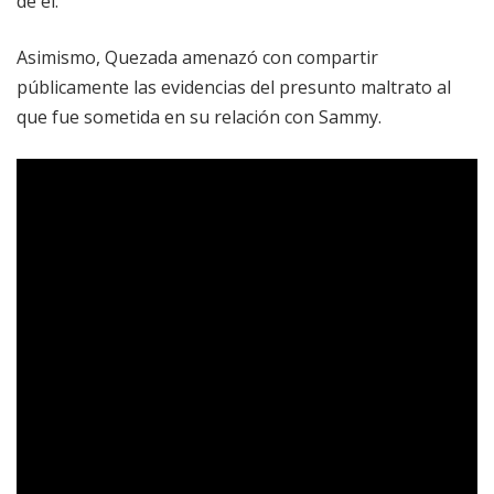
de él.
Asimismo, Quezada amenazó con compartir
públicamente las evidencias del presunto maltrato al
que fue sometida en su relación con Sammy.