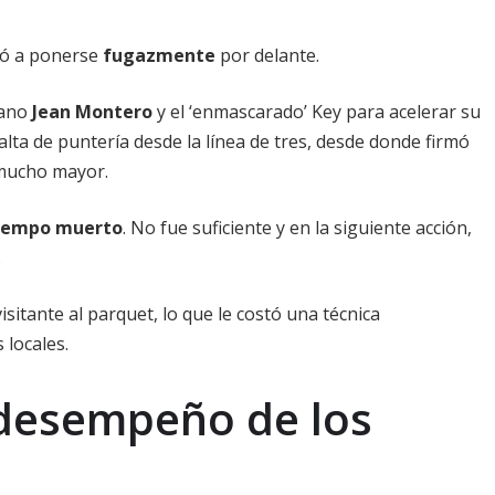
gó a ponerse
fugazmente
por delante.
cano
Jean Montero
y el ‘enmascarado’ Key para acelerar su
falta de puntería desde la línea de tres, desde donde firmó
 mucho mayor.
iempo muerto
. No fue suficiente y en la siguiente acción,
.
isitante al parquet, lo que le costó una técnica
 locales.
y desempeño de los