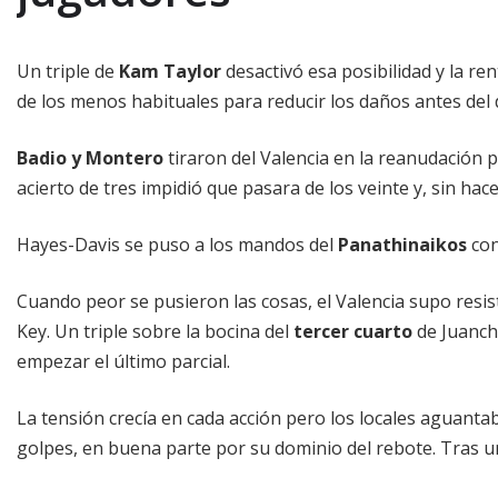
Un triple de
Kam Taylor
desactivó esa posibilidad y la r
de los menos habituales para reducir los daños antes del 
Badio y Montero
tiraron del Valencia en la reanudación per
acierto de tres impidió que pasara de los veinte y, sin hac
Hayes-Davis se puso a los mandos del
Panathinaikos
co
Cuando peor se pusieron las cosas, el Valencia supo resis
Key. Un triple sobre la bocina del
tercer cuarto
de Juanch
empezar el último parcial.
La tensión crecía en cada acción pero los locales aguanta
golpes, en buena parte por su dominio del rebote. Tras 