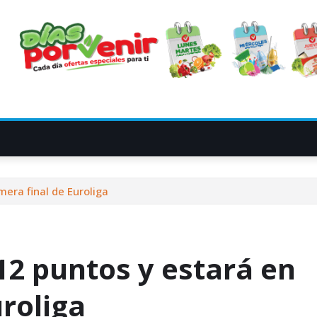
era final de Euroliga
2 puntos y estará en
uroliga