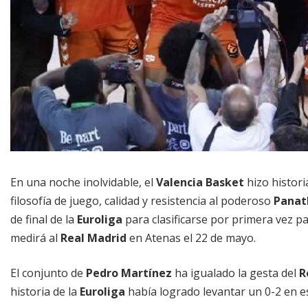
En una noche inolvidable, el
Valencia Basket
hizo histori
filosofía de juego, calidad y resistencia al poderoso
Panat
de final de la
Euroliga
para clasificarse por primera vez p
medirá al
Real Madrid
en Atenas el 22 de mayo.
El conjunto de
Pedro Martínez
ha igualado la gesta del
R
historia de la
Euroliga
había logrado levantar un 0-2 en es