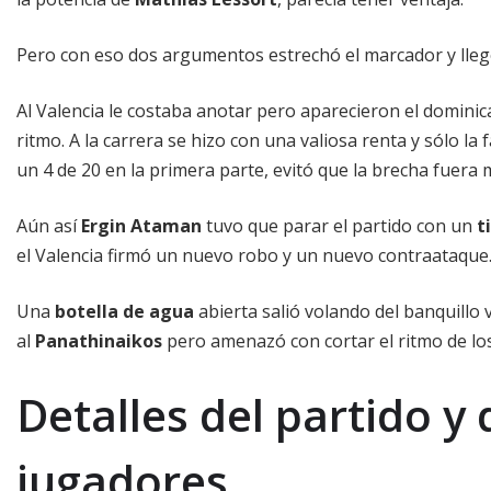
Pero con eso dos argumentos estrechó el marcador y lle
Al Valencia le costaba anotar pero aparecieron el domini
ritmo. A la carrera se hizo con una valiosa renta y sólo la 
un 4 de 20 en la primera parte, evitó que la brecha fuera
Aún así
Ergin Ataman
tuvo que parar el partido con un
t
el Valencia firmó un nuevo robo y un nuevo contraataque
Una
botella de agua
abierta salió volando del banquillo v
al
Panathinaikos
pero amenazó con cortar el ritmo de los
Detalles del partido 
jugadores