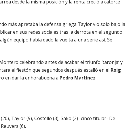
rrea desde la misma posición y la renta creció a catorce
ndo más apretaba la defensa griega Taylor vio solo bajo la
licar en sus redes sociales tras la derrota en el segundo
i algún equipo había dado la vuelta a una serie así. Se
n Montero celebrando antes de acabar el triunfo ‘taronja’ y
tara el fiestón que segundos después estalló en el
Roig
ero en dar la enhorabuena a
Pedro Martínez
.
), Taylor (9), Costello (3), Sako (2) -cinco titular- De
 Reuvers (6).