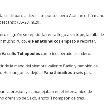
enta se disparó a diecisiete puntos pero Ataman echó mano
descanso (35-23, m.20).
o el guión se repitió: la renta llegó a su tope, la falta de
er mucho ruido, el
Panathinaikos
empezó a recortar.
n
Vassilis Toliopoulos
como inesperado escudero.
tir de la mano del siempre valiente Badio y también de
o Hernangómez dejó al
Panathinaikos
a seis para
ban la presión y se manejaban en el intercambio de
uno ofensivo de Sako, anotó Thompson de tres.