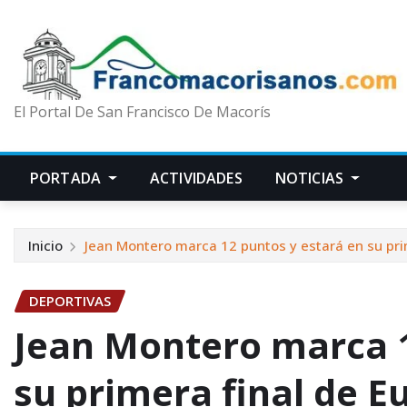
El Portal De San Francisco De Macorís
PORTADA
ACTIVIDADES
NOTICIAS
Inicio
Jean Montero marca 12 puntos y estará en su prim
DEPORTIVAS
Jean Montero marca 1
su primera final de E