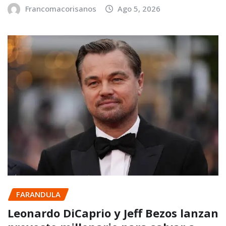
Francomacorisanos
Ago 5, 2026
FARANDULA
Leonardo DiCaprio y Jeff Bezos lanzan