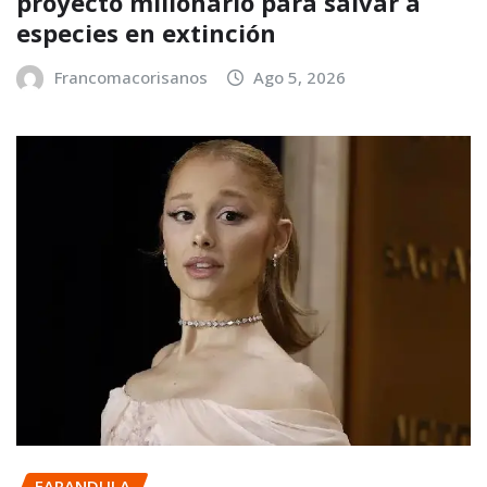
proyecto millonario para salvar a
especies en extinción
Francomacorisanos
Ago 5, 2026
FARANDULA