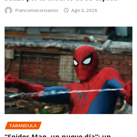
Francomacorisanos
Ago 3, 2026
FARANDULA
“Spider-Man, un nuevo día”: un