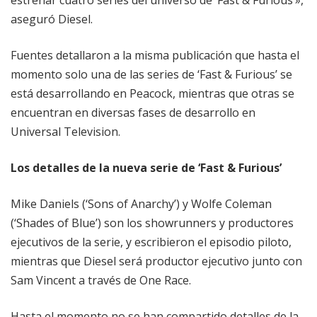
estrenar cuatro series del universo de ‘Fast & Furious’»,
aseguró Diesel.
Fuentes detallaron a la misma publicación que hasta el
momento solo una de las series de ‘Fast & Furious’ se
está desarrollando en Peacock, mientras que otras se
encuentran en diversas fases de desarrollo en
Universal Television.
Los detalles de la nueva serie de ‘Fast & Furious’
Mike Daniels (‘Sons of Anarchy’) y Wolfe Coleman
(‘Shades of Blue’) son los showrunners y productores
ejecutivos de la serie, y escribieron el episodio piloto,
mientras que Diesel será productor ejecutivo junto con
Sam Vincent a través de One Race.
Hasta el momento no se han compartido detalles de la