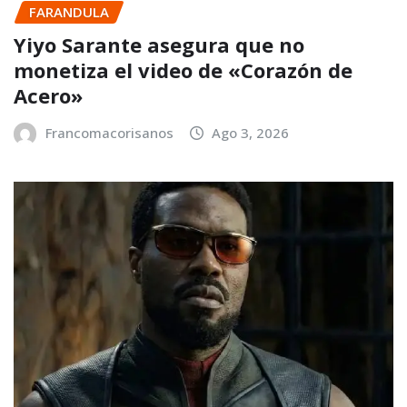
FARANDULA
Yiyo Sarante asegura que no
monetiza el video de «Corazón de
Acero»
Francomacorisanos
Ago 3, 2026