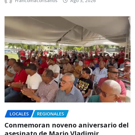
Francomacorisanos
Ago 3, 2026
LOCALES
REGIONALES
Conmemoran noveno aniversario del
asesinato de Mario Vladimir