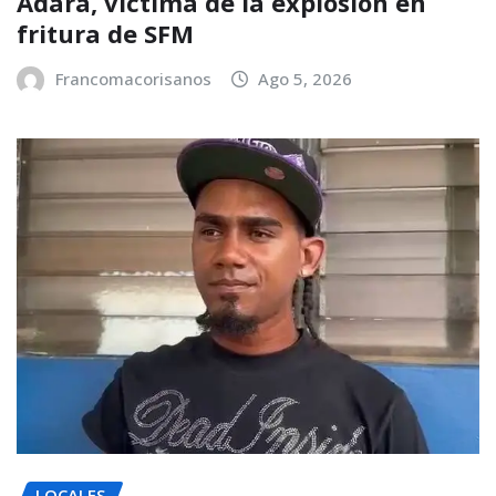
Adara, víctima de la explosión en
fritura de SFM
Francomacorisanos
Ago 5, 2026
LOCALES