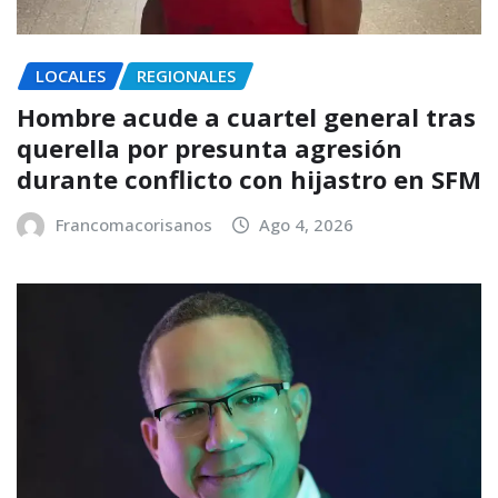
LOCALES
REGIONALES
Hombre acude a cuartel general tras
querella por presunta agresión
durante conflicto con hijastro en SFM
Francomacorisanos
Ago 4, 2026