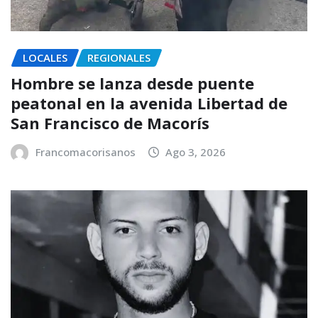
LOCALES
REGIONALES
Hombre se lanza desde puente
peatonal en la avenida Libertad de
San Francisco de Macorís
Francomacorisanos
Ago 3, 2026