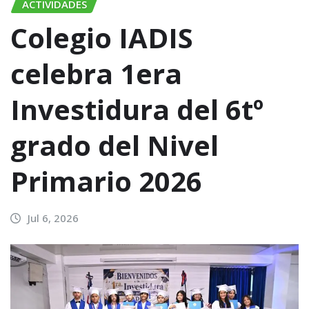
ACTIVIDADES
Colegio IADIS
celebra 1era
Investidura del 6tº
grado del Nivel
Primario 2026
Jul 6, 2026