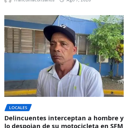
LOCALES
Delincuentes interceptan a hombre y
lo despojan de su motocicleta en SFM