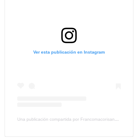
Ver esta publicación en Instagram
Una publicación compartida por Francomacorisanos.com (@francomacorisanos)