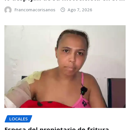
Francomacorisanos
Ago 7, 2026
LOCALES
Esposa del propietario de fritura