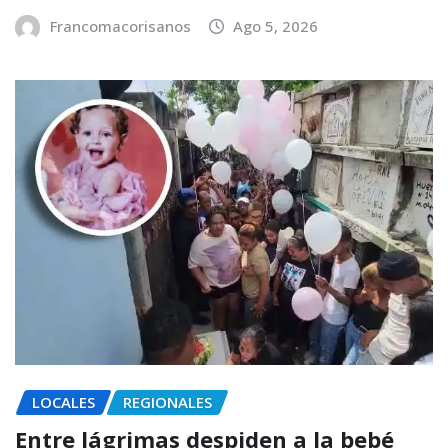
Francomacorisanos
Ago 5, 2026
LOCALES
REGIONALES
Entre lágrimas despiden a la bebé