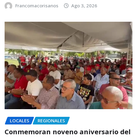
Francomacorisanos
Ago 3, 2026
LOCALES
REGIONALES
Conmemoran noveno aniversario del