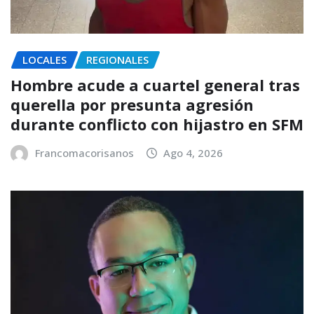
LOCALES
REGIONALES
Hombre acude a cuartel general tras
querella por presunta agresión
durante conflicto con hijastro en SFM
Francomacorisanos
Ago 4, 2026