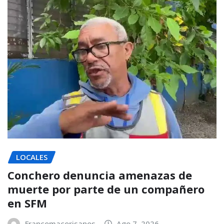
LOCALES
Conchero denuncia amenazas de
muerte por parte de un compañero
en SFM
Francomacorisanos
Ago 7, 2026