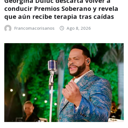
Georgina Duluc descarta volver a
conducir Premios Soberano y revela
que aún recibe terapia tras caídas
Francomacorisanos
Ago 8, 2026