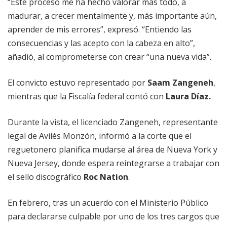
“Este proceso me ha hecho valorar más todo, a
madurar, a crecer mentalmente y, más importante aún,
aprender de mis errores”, expresó. “Entiendo las
consecuencias y las acepto con la cabeza en alto”,
añadió, al comprometerse con crear “una nueva vida”.
El convicto estuvo representado por
Saam Zangeneh
,
mientras que la Fiscalía federal contó con
Laura Díaz.
Durante la vista, el licenciado Zangeneh, representante
legal de Avilés Monzón, informó a la corte que el
reguetonero planifica mudarse al área de Nueva York y
Nueva Jersey, donde espera reintegrarse a trabajar con
el sello discográfico
Roc Nation
.
En febrero, tras un acuerdo con el Ministerio Público
para declararse culpable por uno de los tres cargos que