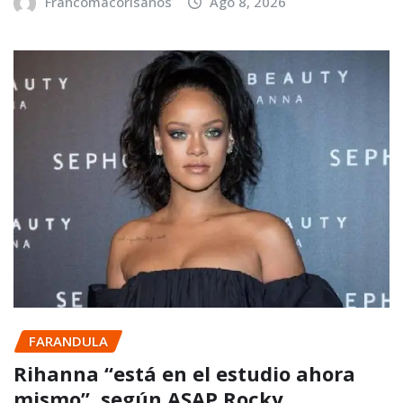
Francomacorisanos
Ago 8, 2026
FARANDULA
Rihanna “está en el estudio ahora
mismo”, según ASAP Rocky