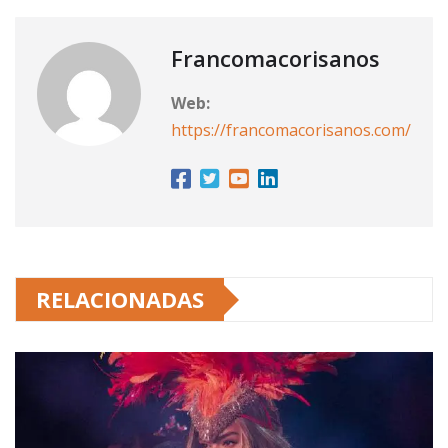
Francomacorisanos
Web:
https://francomacorisanos.com/
RELACIONADAS