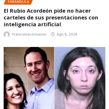
FARANDULA
El Rubio Acordeón pide no hacer
carteles de sus presentaciones con
inteligencia artificial
Francomacorisanos
Ago 6, 2026