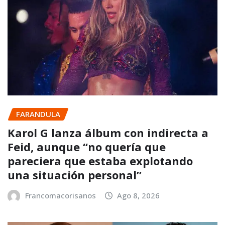
FARANDULA
Karol G lanza álbum con indirecta a
Feid, aunque “no quería que
pareciera que estaba explotando
una situación personal”
Francomacorisanos
Ago 8, 2026