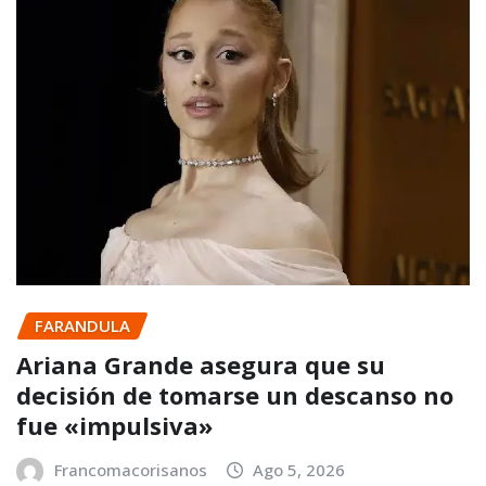
FARANDULA
Ariana Grande asegura que su
decisión de tomarse un descanso no
fue «impulsiva»
Francomacorisanos
Ago 5, 2026