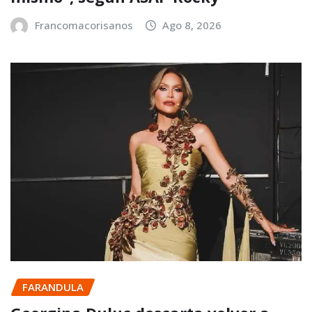
Francomacorisanos
Ago 8, 2026
FARANDULA