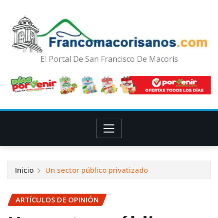
El Portal De San Francisco De Macorís
Inicio
Un sector público privatizado
ARTÍCULOS DE OPINIÓN