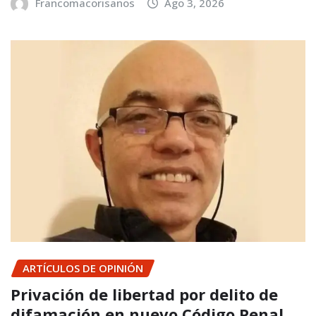
Francomacorisanos
Ago 3, 2026
ARTÍCULOS DE OPINIÓN
Privación de libertad por delito de
difamación en nuevo Código Penal