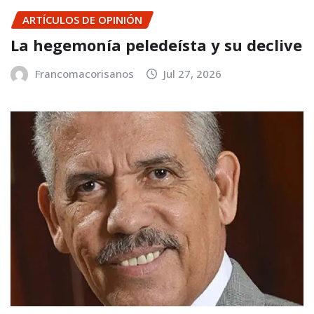
ARTÍCULOS DE OPINIÓN
La hegemonía peledeísta y su declive
Francomacorisanos
Jul 27, 2026