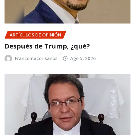
ARTÍCULOS DE OPINIÓN
Después de Trump, ¿qué?
Francomacorisanos
Ago 5, 2026