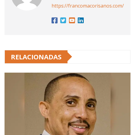
https://francomacorisanos.com/
RELACIONADAS