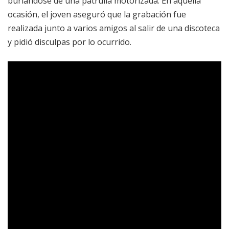
burlándose de una patrulla motorizada. En aquella
ocasión, el joven aseguró que la grabación fue
realizada junto a varios amigos al salir de una discoteca
y pidió disculpas por lo ocurrido.