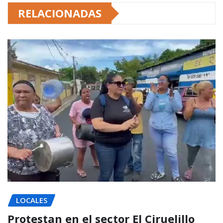
RELACIONADAS
LOCALES
Protestan en el sector El Ciruelillo