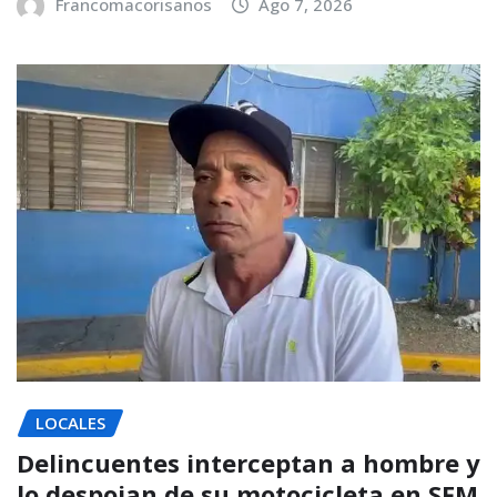
Francomacorisanos
Ago 7, 2026
LOCALES
Delincuentes interceptan a hombre y
lo despojan de su motocicleta en SFM