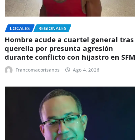
LOCALES
REGIONALES
Hombre acude a cuartel general tras
querella por presunta agresión
durante conflicto con hijastro en SFM
Francomacorisanos
Ago 4, 2026