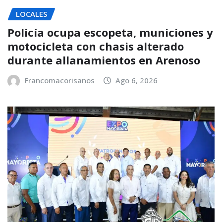
LOCALES
Policía ocupa escopeta, municiones y
motocicleta con chasis alterado
durante allanamientos en Arenoso
Francomacorisanos
Ago 6, 2026