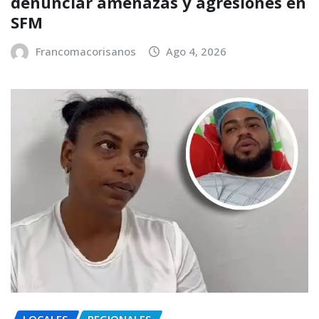
denunciar amenazas y agresiones en
SFM
Francomacorisanos
Ago 4, 2026
LOCALES
REGIONALES