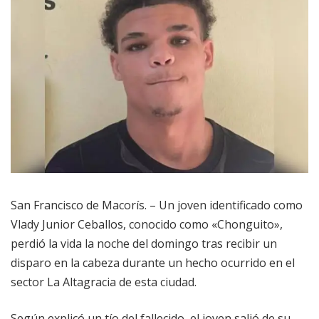
San Francisco de Macorís. – Un joven identificado como
Vlady Junior Ceballos, conocido como «Chonguito»,
perdió la vida la noche del domingo tras recibir un
disparo en la cabeza durante un hecho ocurrido en el
sector La Altagracia de esta ciudad.
Según explicó un tío del fallecido, el joven salió de su