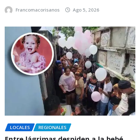
Francomacorisanos
Ago 5, 2026
LOCALES
REGIONALES
Entre lágrimas despiden a la bebé