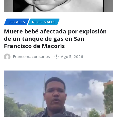
LOCALES
REGIONALES
Muere bebé afectada por explosión
de un tanque de gas en San
Francisco de Macorís
Francomacorisanos
Ago 5, 2026