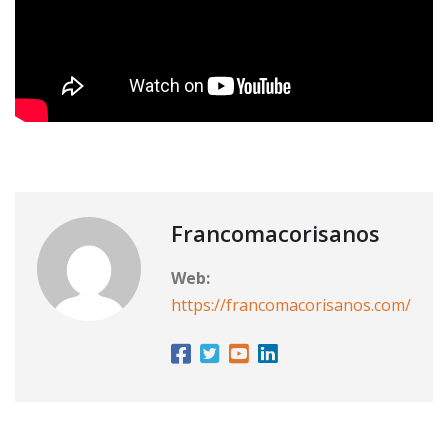
Francomacorisanos
Web:
https://francomacorisanos.com/