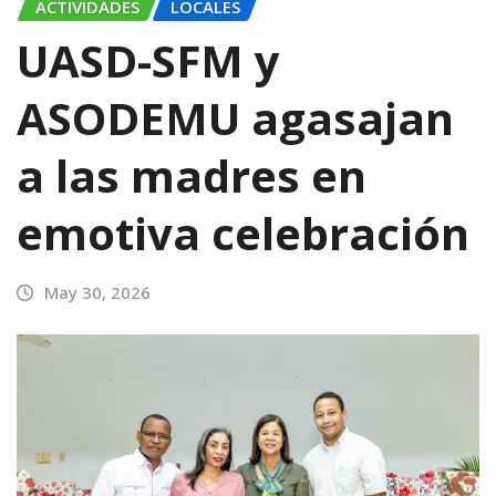
ACTIVIDADES
LOCALES
UASD-SFM y
ASODEMU agasajan
a las madres en
emotiva celebración
May 30, 2026