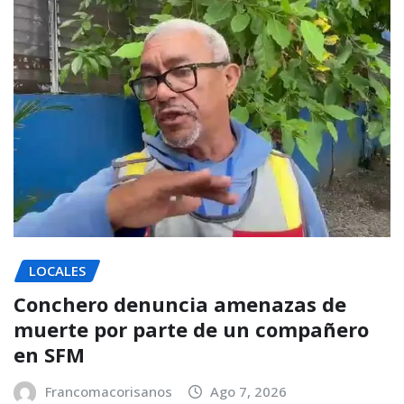
LOCALES
Conchero denuncia amenazas de
muerte por parte de un compañero
en SFM
Francomacorisanos
Ago 7, 2026