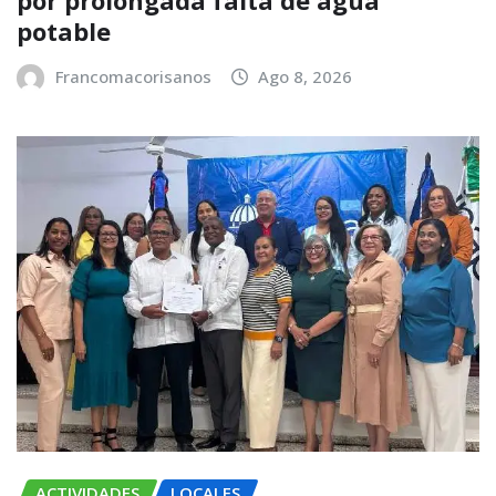
por prolongada falta de agua
potable
Francomacorisanos
Ago 8, 2026
ACTIVIDADES
LOCALES