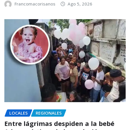
Francomacorisanos
Ago 5, 2026
LOCALES
REGIONALES
Entre lágrimas despiden a la bebé