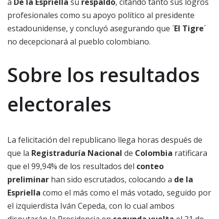
a
De la Espriella
su
respaldo
, citando tanto sus logros
profesionales como su apoyo político al presidente
estadounidense, y concluyó asegurando que ´
El Tigre
´
no decepcionará al pueblo colombiano.
Sobre los resultados
electorales
La felicitación del republicano llega horas después de
que la
Registraduría Nacional
de
Colombia
ratificara
que el 99,94% de los resultados del
conteo
preliminar
han sido escrutados, colocando a
de la
Espriella
como el más como el más votado, seguido por
el izquierdista Iván Cepeda, con lo cual ambos