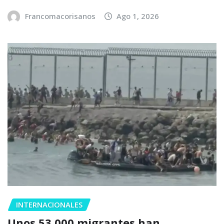
Francomacorisanos
Ago 1, 2026
INTERNACIONALES
Unos 53,000 migrantes han