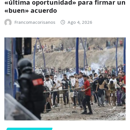
«última oportunidad» para firmar un
«buen» acuerdo
Francomacorisanos
Ago 4, 2026