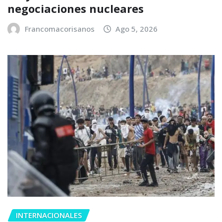
negociaciones nucleares
Francomacorisanos
Ago 5, 2026
INTERNACIONALES