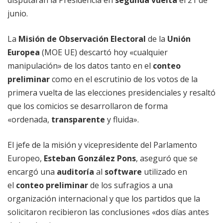
disputarán la Presidencia en
segunda vuelta
el 21 de
junio.
La
Misión de Observación Electoral
de la
Unión
Europea
(MOE UE) descartó hoy «cualquier
manipulación» de los datos tanto en el
conteo
preliminar
como en el escrutinio de los votos de la
primera vuelta de las elecciones presidenciales y resaltó
que los comicios se desarrollaron de forma
«ordenada,
transparente
y fluida».
El jefe de la misión y vicepresidente del Parlamento
Europeo,
Esteban González Pons
, aseguró que se
encargó una
auditoría
al
software
utilizado en
el
conteo preliminar
de los sufragios a una
organización internacional y que los partidos que la
solicitaron recibieron las conclusiones «dos días antes