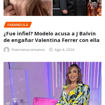
FARANDULA
¿Fue infiel? Modelo acusa a J Balvin
de engañar Valentina Ferrer con ella
Francomacorisanos
Ago 4, 2026