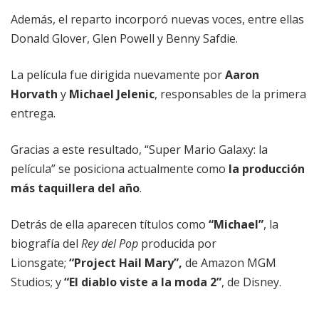
Además, el reparto incorporó nuevas voces, entre ellas
Donald Glover, Glen Powell y Benny Safdie.
La película fue dirigida nuevamente por
Aaron
Horvath
y
Michael Jelenic
, responsables de la primera
entrega.
Gracias a este resultado, “Super Mario Galaxy: la
película” se posiciona actualmente como
la producción
más taquillera del año
.
Detrás de ella aparecen títulos como
“Michael”
, la
biografía del
Rey del Pop
producida por
Lionsgate;
“Project Hail Mary”,
de Amazon MGM
Studios; y
“El diablo viste a la moda 2”
, de Disney.