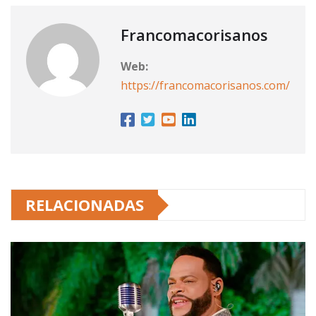
Francomacorisanos
Web:
https://francomacorisanos.com/
RELACIONADAS