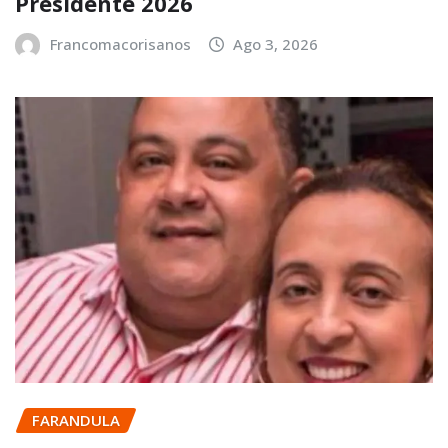
Presidente 2026
Francomacorisanos
Ago 3, 2026
FARANDULA