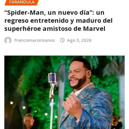
FARANDULA
“Spider-Man, un nuevo día”: un
regreso entretenido y maduro del
superhéroe amistoso de Marvel
Francomacorisanos
Ago 3, 2026