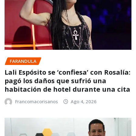
FARANDULA
Lali Espósito se ‘confiesa’ con Rosalía:
pagó los daños que sufrió una
habitación de hotel durante una cita
Francomacorisanos
Ago 4, 2026