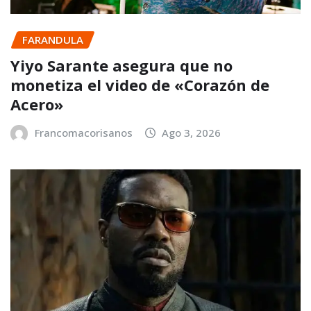
FARANDULA
Yiyo Sarante asegura que no
monetiza el video de «Corazón de
Acero»
Francomacorisanos
Ago 3, 2026