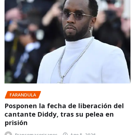
FARANDULA
Posponen la fecha de liberación del
cantante Diddy, tras su pelea en
prisión
Francomacorisanos
Ago 5, 2026