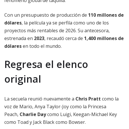
fenómeno global de taquilla.
Con un presupuesto de producción de
110 millones de
dólares
, la película ya se perfila como uno de los
proyectos más rentables de 2026. Su antecesora,
estrenada en
2023
, recaudó cerca de
1,400 millones de
dólares
en todo el mundo.
Regresa el elenco
original
La secuela reunió nuevamente a
Chris Pratt
como la
voz de Mario, Anya Taylor-Joy como la Princesa
Peach,
Charlie Day
como Luigi, Keegan-Michael Key
como Toad y Jack Black como Bowser.