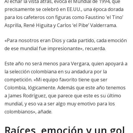
Al echar la vista atrás, evoca el Mundial de 1994, que
precisamente se celebró en EE.UU., una época dorada
para los cafeteros con figuras como Faustino ‘el Tino’
Asprilla, René Higuita y Carlos ‘el Pibe’ Valderrama.
«Para nosotros eran Dios y cada partido, cada emoción
de ese mundial fue impresionante», recuerda.
Este año no será menos para Vergara, quien apoyará a
la selección colombiana en su andadura por la
competición. «Mi equipo favorito tiene que ser
Colombia, lógicamente. Además que este año tenemos
a James Rodríguez, que parece que este es su último
mundial, y eso va a ser algo muy emotivo para los
colombianos», añade.
Raíces, emoción y un gol