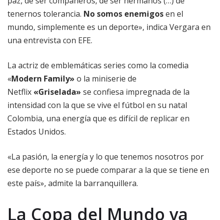
paz, de ser compañeros, de ser hermanos (…) de
tenernos tolerancia.
No somos enemigos
en el
mundo, simplemente es un deporte», indica Vergara en
una entrevista con EFE.
La actriz de emblemáticas series como la comedia
«
Modern Family»
o la miniserie de
Netflix
«Griselada»
se confiesa impregnada de la
intensidad con la que se vive el fútbol en su natal
Colombia, una energía que es difícil de replicar en
Estados Unidos.
«La pasión, la energía y lo que tenemos nosotros por
ese deporte no se puede comparar a la que se tiene en
este país», admite la barranquillera.
La Copa del Mundo va