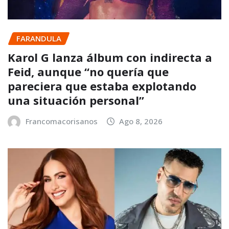
FARANDULA
Karol G lanza álbum con indirecta a
Feid, aunque “no quería que
pareciera que estaba explotando
una situación personal”
Francomacorisanos
Ago 8, 2026