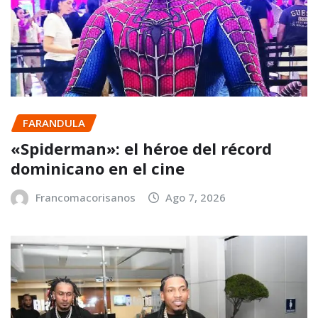
FARANDULA
«Spiderman»: el héroe del récord
dominicano en el cine
Francomacorisanos
Ago 7, 2026