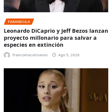
FARANDULA
Leonardo DiCaprio y Jeff Bezos lanzan
proyecto millonario para salvar a
especies en extinción
Francomacorisanos
Ago 5, 2026