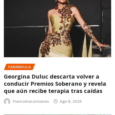
FARANDULA
Georgina Duluc descarta volver a
conducir Premios Soberano y revela
que aún recibe terapia tras caídas
Francomacorisanos
Ago 8, 2026