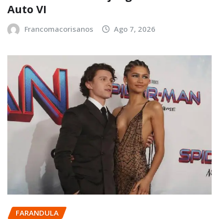
Auto VI
Francomacorisanos
Ago 7, 2026
FARANDULA