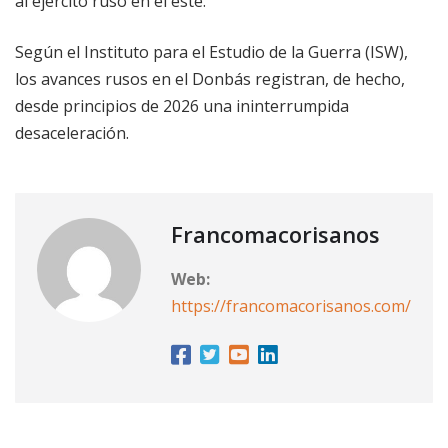
al ejército ruso en el este.
Según el Instituto para el Estudio de la Guerra (ISW),
los avances rusos en el Donbás registran, de hecho,
desde principios de 2026 una ininterrumpida
desaceleración.
Francomacorisanos
Web:
https://francomacorisanos.com/