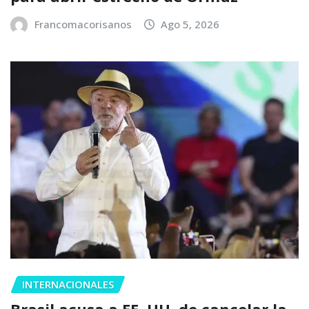
Francomacorisanos
Ago 5, 2026
INTERNACIONALES