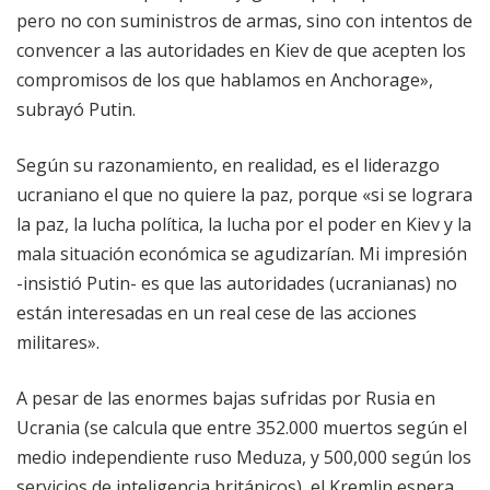
pero no con suministros de armas, sino con intentos de
convencer a las autoridades en Kiev de que acepten los
compromisos de los que hablamos en Anchorage»,
subrayó Putin.
Según su razonamiento, en realidad, es el liderazgo
ucraniano el que no quiere la paz, porque «si se lograra
la paz, la lucha política, la lucha por el poder en Kiev y la
mala situación económica se agudizarían. Mi impresión
-insistió Putin- es que las autoridades (ucranianas) no
están interesadas en un real cese de las acciones
militares».
A pesar de las enormes bajas sufridas por Rusia en
Ucrania (se calcula que entre 352.000 muertos según el
medio independiente ruso Meduza, y 500,000 según los
servicios de inteligencia británicos), el Kremlin espera