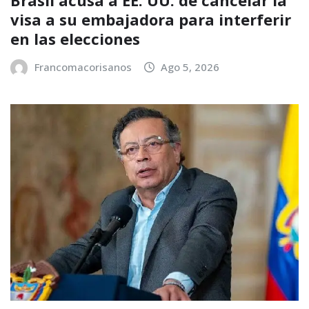
Brasil acusa a EE. UU. de cancelar la
visa a su embajadora para interferir
en las elecciones
Francomacorisanos
Ago 5, 2026