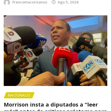
Francomacorisanos
Ago 5, 2026
NACIONALES
Morrison insta a diputados a “leer