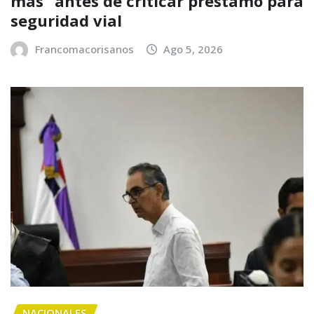
más” antes de criticar préstamo para
seguridad vial
Francomacorisanos
Ago 5, 2026
NACIONALES