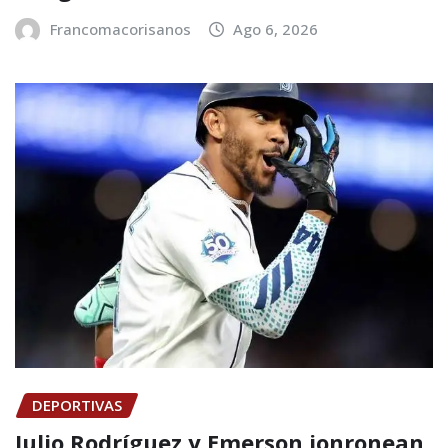
Francomacorisanos
Ago 6, 2026
DEPORTIVAS
Julio Rodríguez y Emerson jonronean