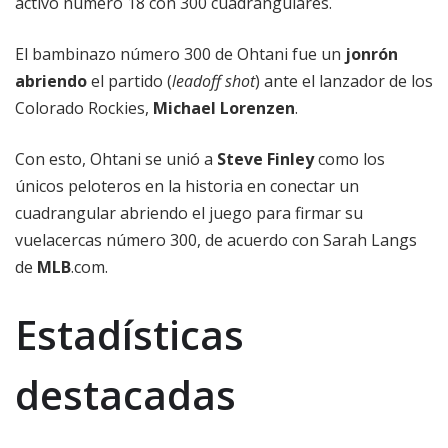
activo número 18 con 300 cuadrangulares.
El bambinazo número 300 de Ohtani fue un
jonrón
abriendo
el partido (
leadoff shot
) ante el lanzador de los
Colorado Rockies,
Michael Lorenzen
.
Con esto, Ohtani se unió a
Steve Finley
como los
únicos peloteros en la historia en conectar un
cuadrangular abriendo el juego para firmar su
vuelacercas número 300, de acuerdo con Sarah Langs
de
MLB
.com.
Estadísticas
destacadas