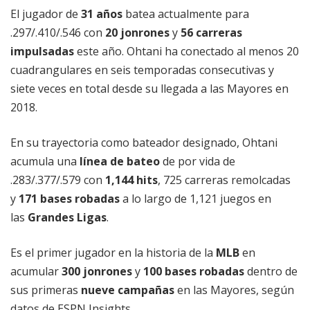
El jugador de
31 años
batea actualmente para
.297/.410/.546 con
20 jonrones
y
56 carreras
impulsadas
este año. Ohtani ha conectado al menos 20
cuadrangulares en seis temporadas consecutivas y
siete veces en total desde su llegada a las Mayores en
2018.
En su trayectoria como bateador designado, Ohtani
acumula una
línea de bateo
de por vida de
.283/.377/.579 con
1,144 hits
, 725 carreras remolcadas
y
171 bases robadas
a lo largo de 1,121 juegos en
las
Grandes Ligas
.
Es el primer jugador en la historia de la
MLB
en
acumular
300 jonrones
y
100 bases robadas
dentro de
sus primeras
nueve campañas
en las Mayores, según
datos de ESPN Insights.