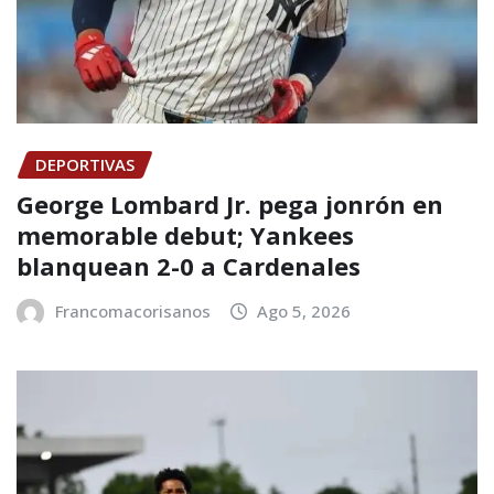
DEPORTIVAS
George Lombard Jr. pega jonrón en
memorable debut; Yankees
blanquean 2-0 a Cardenales
Francomacorisanos
Ago 5, 2026