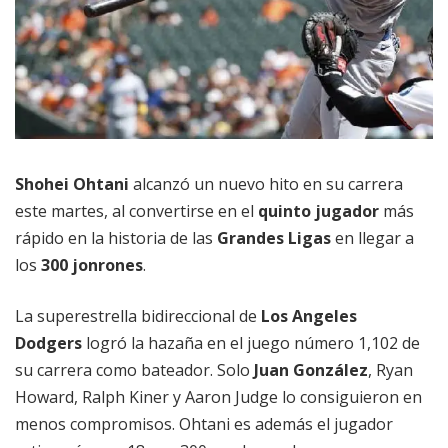
Shohei Ohtani
alcanzó un nuevo hito en su carrera
este martes, al convertirse en el
quinto jugador
más
rápido en la historia de las
Grandes Ligas
en llegar a
los
300 jonrones
.
La superestrella bidireccional de
Los Angeles
Dodgers
logró la hazaña en el juego número 1,102 de
su carrera como bateador. Solo
Juan González
, Ryan
Howard, Ralph Kiner y Aaron Judge lo consiguieron en
menos compromisos. Ohtani es además el jugador