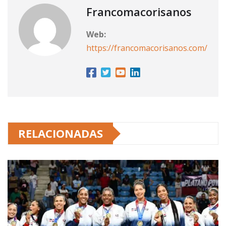
Francomacorisanos
Web:
https://francomacorisanos.com/
RELACIONADAS