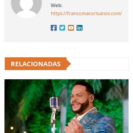
Web:
https://francomacorisanos.com/
RELACIONADAS