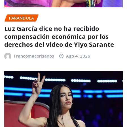
FARANDULA
Luz García dice no ha recibido
compensación económica por los
derechos del video de Yiyo Sarante
Francomacorisanos
Ago 4, 2026