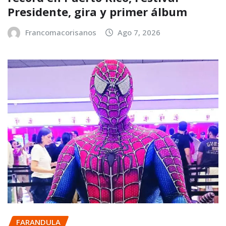
Presidente, gira y primer álbum
Francomacorisanos
Ago 7, 2026
FARANDULA