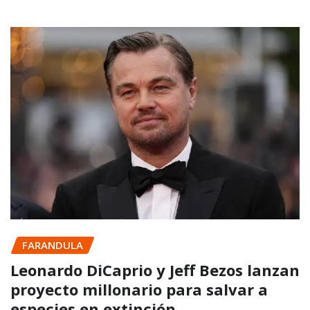
FARANDULA
Leonardo DiCaprio y Jeff Bezos lanzan
proyecto millonario para salvar a
especies en extinción