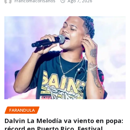
Francomacorisanos
Ago 7, 2026
FARANDULA
Dalvin La Melodía va viento en popa:
récord en Puerto Rico, Festival