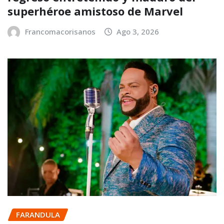
superhéroe amistoso de Marvel
Francomacorisanos
Ago 3, 2026
FARANDULA