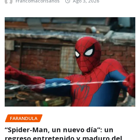
Francomacorisanos
Ago 3, 2026
FARANDULA
“Spider-Man, un nuevo día”: un
regreso entretenido y maduro del