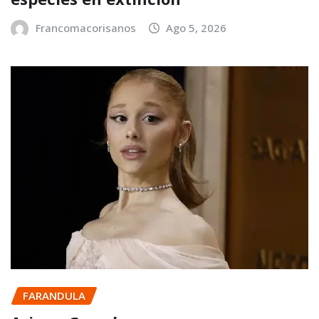
Francomacorisanos
Ago 5, 2026
FARANDULA