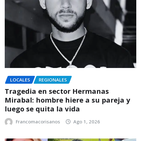
LOCALES
REGIONALES
Tragedia en sector Hermanas
Mirabal: hombre hiere a su pareja y
luego se quita la vida
Francomacorisanos
Ago 1, 2026