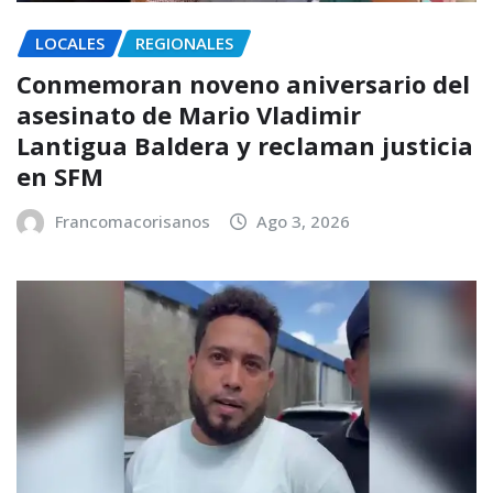
LOCALES
REGIONALES
Conmemoran noveno aniversario del
asesinato de Mario Vladimir
Lantigua Baldera y reclaman justicia
en SFM
Francomacorisanos
Ago 3, 2026