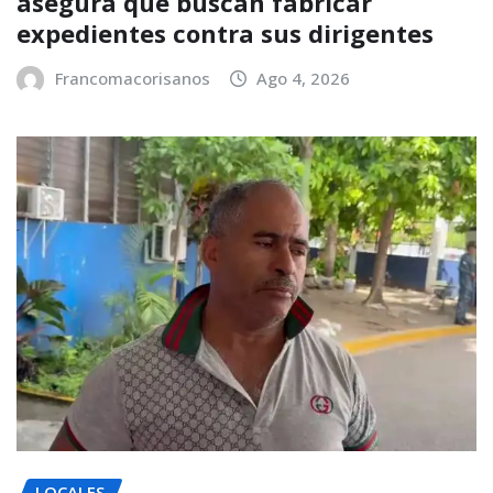
asegura que buscan fabricar
expedientes contra sus dirigentes
Francomacorisanos
Ago 4, 2026
LOCALES