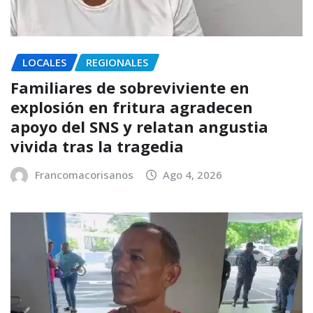
LOCALES
REGIONALES
Familiares de sobreviviente en
explosión en fritura agradecen
apoyo del SNS y relatan angustia
vivida tras la tragedia
Francomacorisanos
Ago 4, 2026