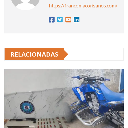
https://francomacorisanos.com/
RELACIONADAS