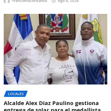
Francomacorisanos
Ago 6, 2026
LOCALES
Alcalde Alex Díaz Paulino gestiona
entrega de solar para el medallista