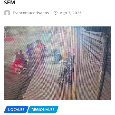
SFM
Francomacorisanos
Ago 3, 2026
LOCALES
REGIONALES