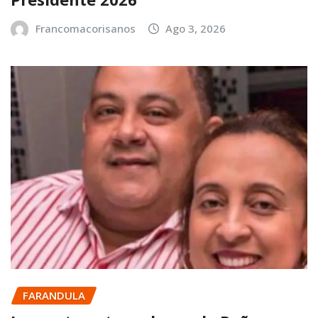
Francomacorisanos
Ago 3, 2026
FARANDULA