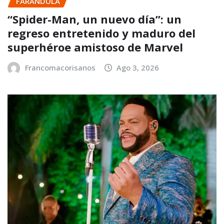
FARANDULA
“Spider-Man, un nuevo día”: un
regreso entretenido y maduro del
superhéroe amistoso de Marvel
Francomacorisanos
Ago 3, 2026