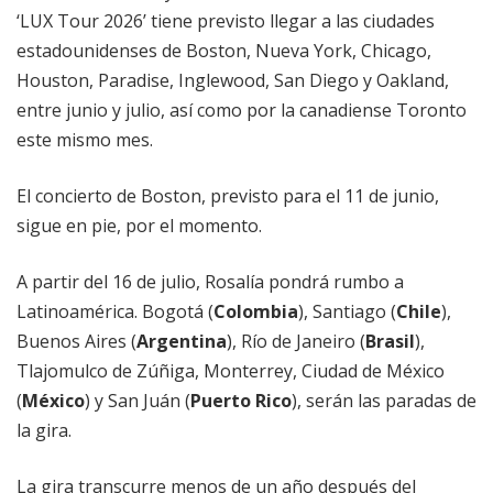
‘LUX Tour 2026’ tiene previsto llegar a las ciudades
estadounidenses de Boston, Nueva York, Chicago,
Houston, Paradise, Inglewood, San Diego y Oakland,
entre junio y julio, así como por la canadiense Toronto
este mismo mes.
El concierto de Boston, previsto para el 11 de junio,
sigue en pie, por el momento.
A partir del 16 de julio, Rosalía pondrá rumbo a
Latinoamérica. Bogotá (
Colombia
), Santiago (
Chile
),
Buenos Aires (
Argentina
), Río de Janeiro (
Brasil
),
Tlajomulco de Zúñiga, Monterrey, Ciudad de México
(
México
) y San Juán (
Puerto Rico
), serán las paradas de
la gira.
La gira transcurre menos de un año después del