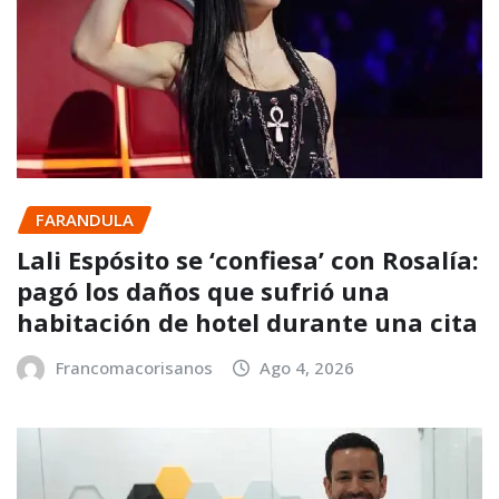
FARANDULA
Lali Espósito se ‘confiesa’ con Rosalía:
pagó los daños que sufrió una
habitación de hotel durante una cita
Francomacorisanos
Ago 4, 2026