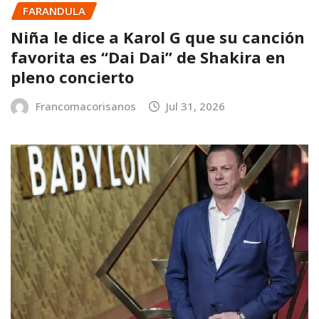
FARANDULA
Niña le dice a Karol G que su canción
favorita es “Dai Dai” de Shakira en
pleno concierto
Francomacorisanos
Jul 31, 2026