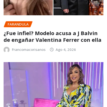
FARANDULA
¿Fue infiel? Modelo acusa a J Balvin
de engañar Valentina Ferrer con ella
Francomacorisanos
Ago 4, 2026