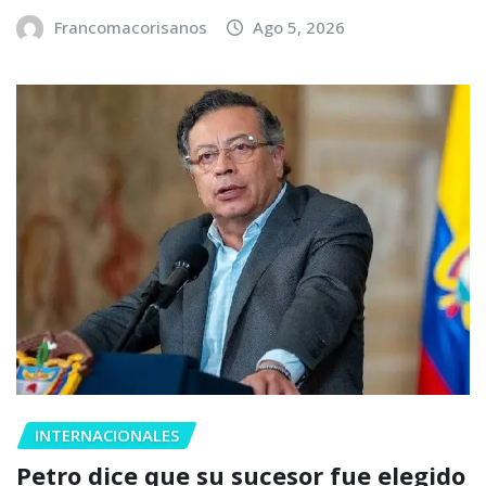
Francomacorisanos
Ago 5, 2026
INTERNACIONALES
Petro dice que su sucesor fue elegido