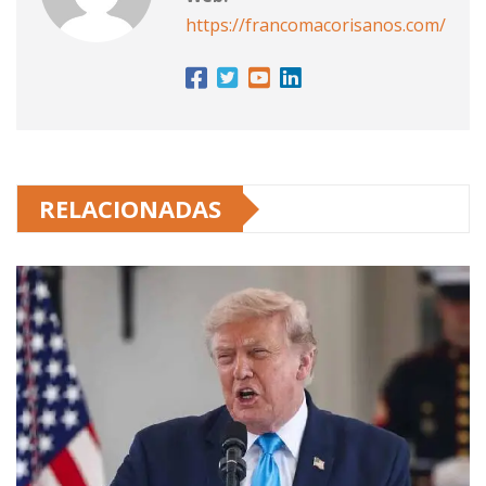
https://francomacorisanos.com/
RELACIONADAS