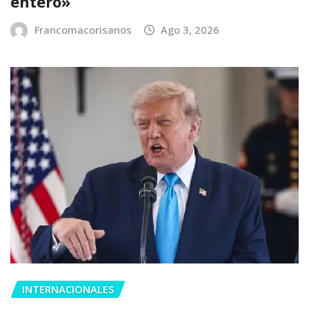
entero»
Francomacorisanos
Ago 3, 2026
INTERNACIONALES