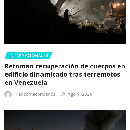
INTERNACIONALES
Retoman recuperación de cuerpos en
edificio dinamitado tras terremotos
en Venezuela
Francomacorisanos
Ago 1, 2026