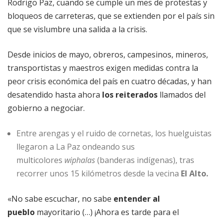
Rodrigo Paz, cuando se cumple un mes de protestas y
bloqueos de carreteras, que se extienden por el país sin
que se vislumbre una salida a la crisis.
Desde inicios de mayo, obreros, campesinos, mineros,
transportistas y maestros exigen medidas contra la
peor crisis económica del país en cuatro décadas, y han
desatendido hasta ahora
los reiterados
llamados del
gobierno a negociar.
Entre arengas y el ruido de cornetas, los huelguistas
llegaron a La Paz ondeando sus
multicolores
wiphalas
(banderas indígenas), tras
recorrer unos 15 kilómetros desde la vecina
El Alto.
«No sabe escuchar, no sabe
entender al
pueblo
mayoritario (…) ¡Ahora es tarde para el