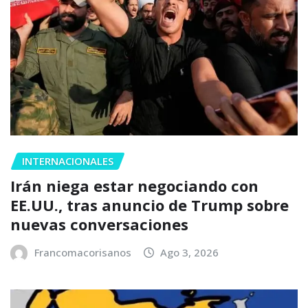
INTERNACIONALES
Irán niega estar negociando con
EE.UU., tras anuncio de Trump sobre
nuevas conversaciones
Francomacorisanos
Ago 3, 2026