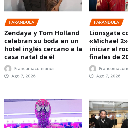
FARANDULA
FARANDULA
Zendaya y Tom Holland
Lionsgate c
celebran su boda en un
«Michael 2»
hotel inglés cercano a la
iniciar el ro
casa natal de él
finales de 2
Francomacorisanos
Francomacori
Ago 7, 2026
Ago 7, 2026