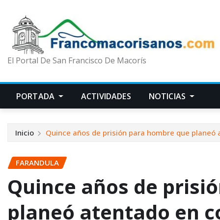
El Portal De San Francisco De Macorís
PORTADA
ACTIVIDADES
NOTICIAS
Inicio
Quince años de prisión para hombre que planeó a
FARANDULA
Quince años de prisi
planeó atentado en c