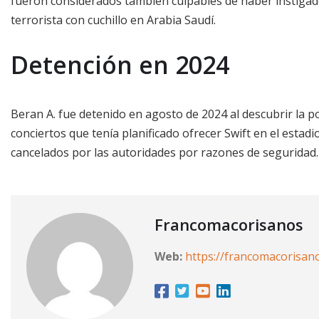
fueron considerados también culpables de haber instigad
terrorista con cuchillo en Arabia Saudí.
Detención en 2024
Beran A. fue detenido en agosto de 2024 al descubrir la po
conciertos que tenía planificado ofrecer Swift en el esta
cancelados por las autoridades por razones de seguridad.
Francomacorisanos
Web:
https://francomacorisan