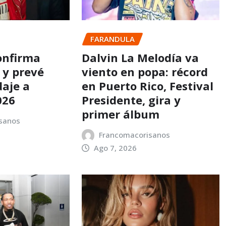
FARANDULA
onfirma
Dalvin La Melodía va
 y prevé
viento en popa: récord
daje a
en Puerto Rico, Festival
026
Presidente, gira y
primer álbum
sanos
Francomacorisanos
Ago 7, 2026