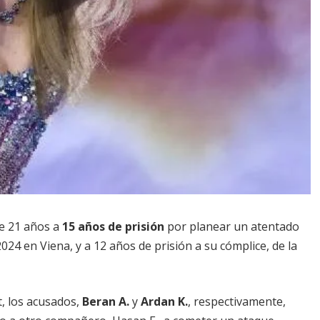
de 21 años a
15 años de prisión
por planear un atentado
24 en Viena, y a 12 años de prisión a su cómplice, de la
t, los acusados,
Beran A.
y
Ardan K.
, respectivamente,