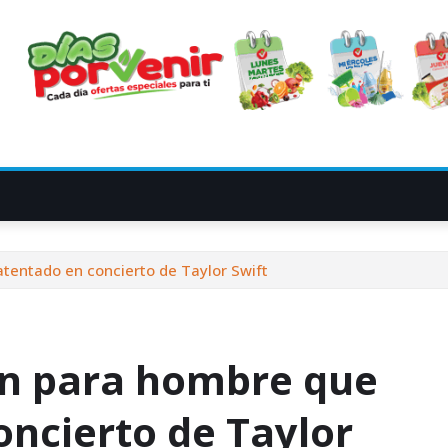
tentado en concierto de Taylor Swift
ón para hombre que
oncierto de Taylor