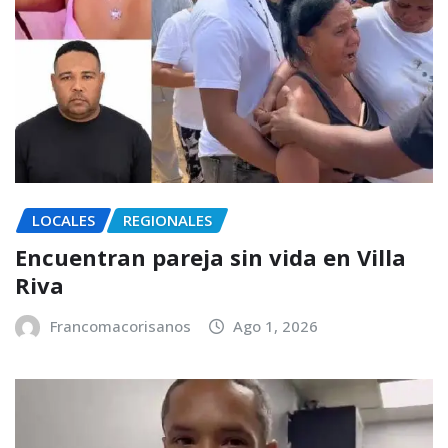
LOCALES
REGIONALES
Encuentran pareja sin vida en Villa
Riva
Francomacorisanos
Ago 1, 2026