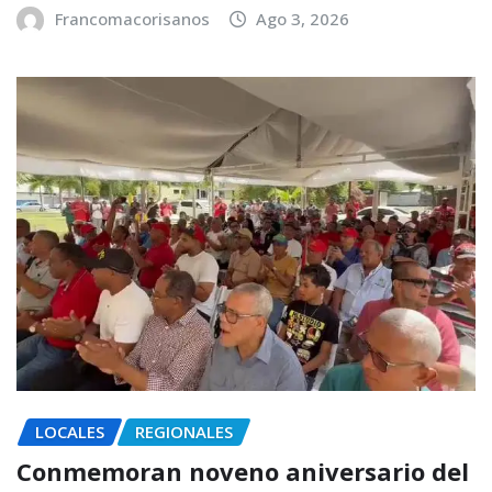
Francomacorisanos
Ago 3, 2026
LOCALES
REGIONALES
Conmemoran noveno aniversario del