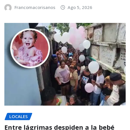
Francomacorisanos
Ago 5, 2026
LOCALES
Entre lágrimas despiden a la bebé