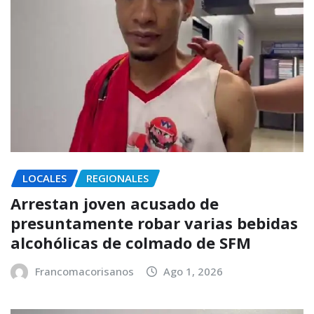
LOCALES
REGIONALES
Arrestan joven acusado de
presuntamente robar varias bebidas
alcohólicas de colmado de SFM
Francomacorisanos
Ago 1, 2026