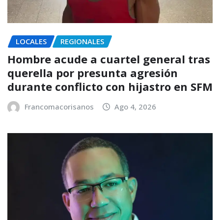
LOCALES
REGIONALES
Hombre acude a cuartel general tras
querella por presunta agresión
durante conflicto con hijastro en SFM
Francomacorisanos
Ago 4, 2026