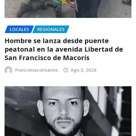
LOCALES
REGIONALES
Hombre se lanza desde puente
peatonal en la avenida Libertad de
San Francisco de Macorís
Francomacorisanos
Ago 3, 2026