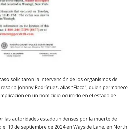
so solicitaron la intervención de los organismos de
apresar a Johnny Rodríguez, alias “Flaco”, quien permanece
implicación en un homicidio ocurrido en el estado de
or las autoridades estadounidenses por la muerte de
do el 10 de septiembre de 2024 en Wayside Lane, en North