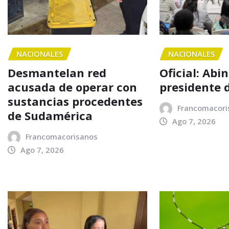
NACIONALES
NACIONALES
Desmantelan red
Oficial: Abi
acusada de operar con
presidente 
sustancias procedentes
Francomacori
de Sudamérica
Ago 7, 2026
Francomacorisanos
Ago 7, 2026