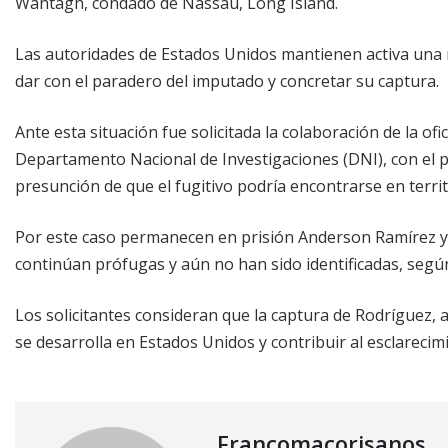
Wantagh, condado de Nassau, Long Island.
Las autoridades de Estados Unidos mantienen activa una
dar con el paradero del imputado y concretar su captura.
Ante esta situación fue solicitada la colaboración de la of
Departamento Nacional de Investigaciones (DNI), con el pro
presunción de que el fugitivo podría encontrarse en terri
Por este caso permanecen en prisión Anderson Ramírez y
continúan prófugas y aún no han sido identificadas, según
Los solicitantes consideran que la captura de Rodríguez, al
se desarrolla en Estados Unidos y contribuir al esclarecim
Francomacorisanos