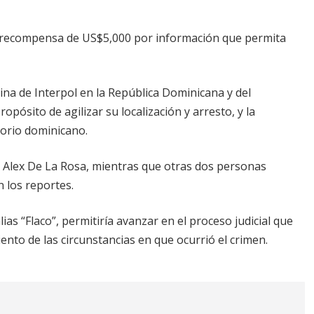
 recompensa de US$5,000 por información que permita
icina de Interpol en la República Dominicana y del
pósito de agilizar su localización y arresto, y la
torio dominicano.
 Alex De La Rosa, mientras que otras dos personas
 los reportes.
ias “Flaco”, permitiría avanzar en el proceso judicial que
iento de las circunstancias en que ocurrió el crimen.