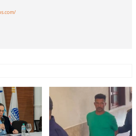
os.com/