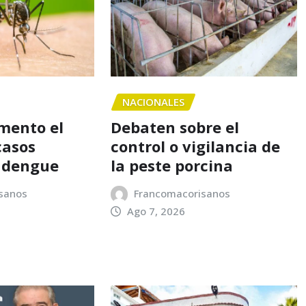
NACIONALES
mento el
Debaten sobre el
casos
control o vigilancia de
e dengue
la peste porcina
sanos
Francomacorisanos
Ago 7, 2026