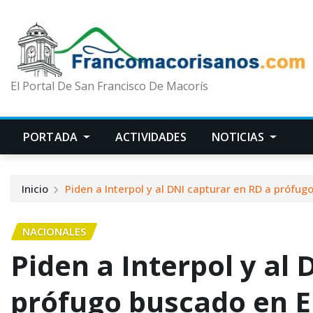
El Portal De San Francisco De Macorís
PORTADA
ACTIVIDADES
NOTICIAS
Inicio
Piden a Interpol y al DNI capturar en RD a prófug
NACIONALES
Piden a Interpol y al
prófugo buscado en E