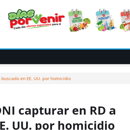
o buscado en EE. UU. por homicidio
 DNI capturar en RD a
E. UU. por homicidio