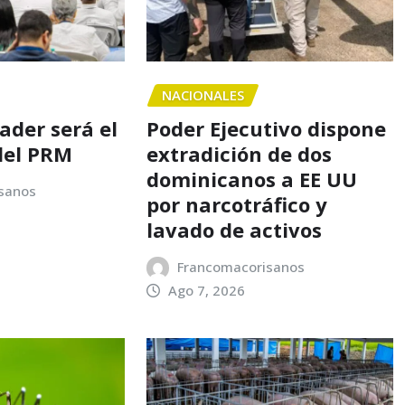
NACIONALES
nader será el
Poder Ejecutivo dispone
del PRM
extradición de dos
dominicanos a EE UU
sanos
por narcotráfico y
lavado de activos
Francomacorisanos
Ago 7, 2026