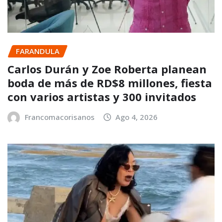
FARANDULA
Carlos Durán y Zoe Roberta planean
boda de más de RD$8 millones, fiesta
con varios artistas y 300 invitados
Francomacorisanos
Ago 4, 2026