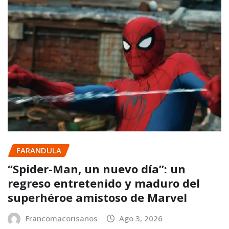
FARANDULA
“Spider-Man, un nuevo día”: un
regreso entretenido y maduro del
superhéroe amistoso de Marvel
Francomacorisanos
Ago 3, 2026