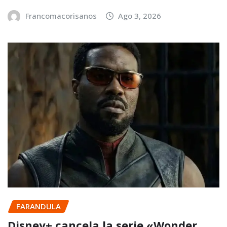
Francomacorisanos
Ago 3, 2026
FARANDULA
Disney+ cancela la serie «Wonder