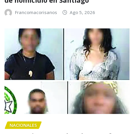
de homicidio en Santiago
Francomacorisanos
Ago 5, 2026
NACIONALES