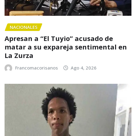
NACIONALES
Apresan a “El Tuyio” acusado de
matar a su expareja sentimental en
La Zurza
Francomacorisanos
Ago 4, 2026