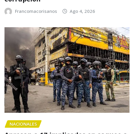
Francomacorisanos
Ago 4, 2026
NACIONALES