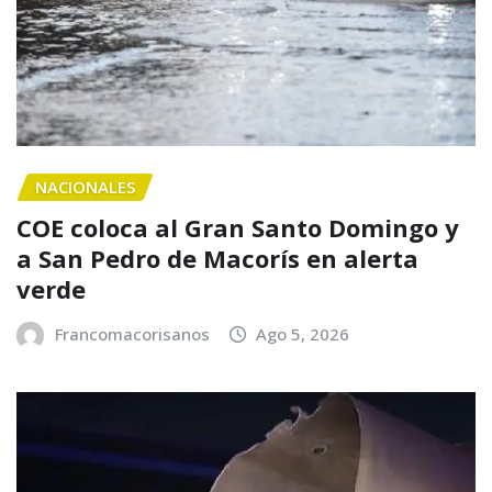
NACIONALES
COE coloca al Gran Santo Domingo y
a San Pedro de Macorís en alerta
verde
Francomacorisanos
Ago 5, 2026