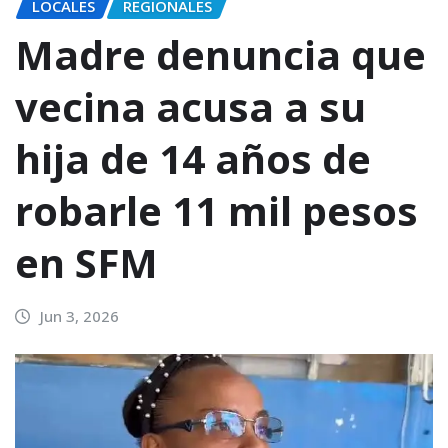
LOCALES
REGIONALES
Madre denuncia que
vecina acusa a su
hija de 14 años de
robarle 11 mil pesos
en SFM
Jun 3, 2026