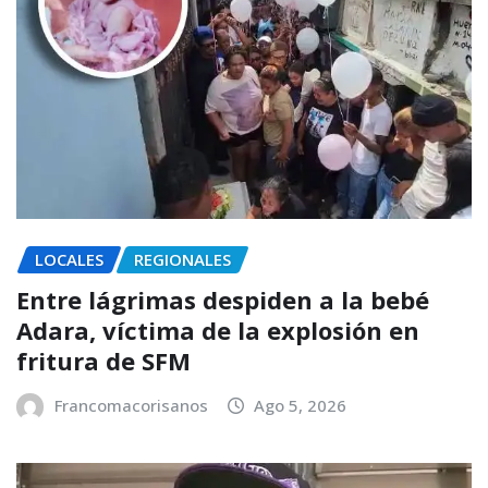
LOCALES
REGIONALES
Entre lágrimas despiden a la bebé
Adara, víctima de la explosión en
fritura de SFM
Francomacorisanos
Ago 5, 2026