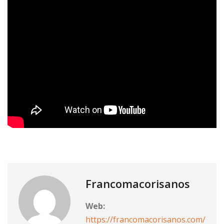
Francomacorisanos
Web:
https://francomacorisanos.com/