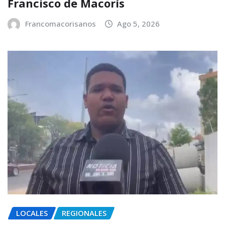
Francisco de Macorís
Francomacorisanos
Ago 5, 2026
LOCALES
REGIONALES